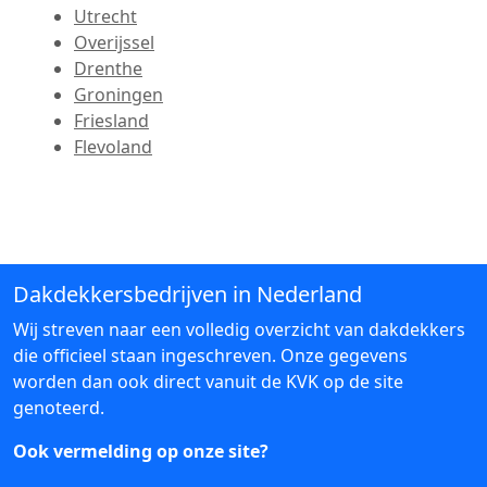
Utrecht
Overijssel
Drenthe
Groningen
Friesland
Flevoland
Dakdekkersbedrijven in Nederland
Wij streven naar een volledig overzicht van dakdekkers
die officieel staan ingeschreven. Onze gegevens
worden dan ook direct vanuit de KVK op de site
genoteerd.
Ook vermelding op onze site?