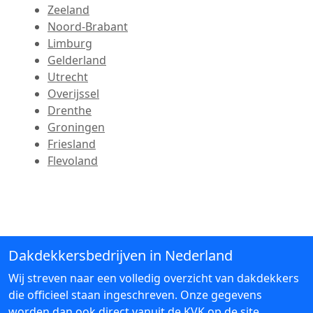
Zeeland
Noord-Brabant
Limburg
Gelderland
Utrecht
Overijssel
Drenthe
Groningen
Friesland
Flevoland
Dakdekkersbedrijven in Nederland
Wij streven naar een volledig overzicht van dakdekkers
die officieel staan ingeschreven. Onze gegevens
worden dan ook direct vanuit de KVK op de site