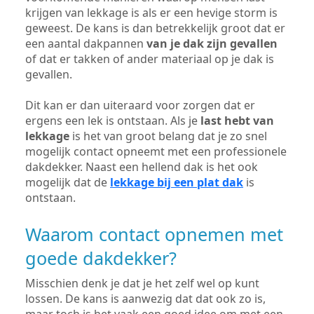
krijgen van lekkage is als er een hevige storm is
geweest. De kans is dan betrekkelijk groot dat er
een aantal dakpannen
van je dak zijn gevallen
of dat er takken of ander materiaal op je dak is
gevallen.
Dit kan er dan uiteraard voor zorgen dat er
ergens een lek is ontstaan. Als je
last hebt van
lekkage
is het van groot belang dat je zo snel
mogelijk contact opneemt met een professionele
dakdekker. Naast een hellend dak is het ook
mogelijk dat de
lekkage bij een plat dak
is
ontstaan.
Waarom contact opnemen met
goede dakdekker?
Misschien denk je dat je het zelf wel op kunt
lossen. De kans is aanwezig dat dat ook zo is,
maar toch is het vaak een goed idee om met een