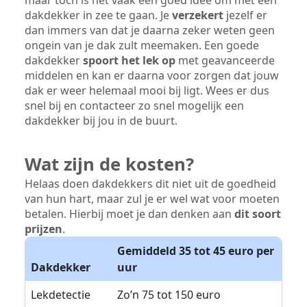
dakdekker in zee te gaan. Je
verzekert
jezelf er
dan immers van dat je daarna zeker weten geen
ongein van je dak zult meemaken. Een goede
dakdekker
spoort het lek op
met geavanceerde
middelen en kan er daarna voor zorgen dat jouw
dak er weer helemaal mooi bij ligt. Wees er dus
snel bij en contacteer zo snel mogelijk een
dakdekker bij jou in de buurt.
Wat zijn de kosten?
Helaas doen dakdekkers dit niet uit de goedheid
van hun hart, maar zul je er wel wat voor moeten
betalen. Hierbij moet je dan denken aan
dit soort
prijzen
.
Gemiddeld 35 tot 45 euro per
Dakdekker
uur
Lekdetectie
Zo’n 75 tot 150 euro