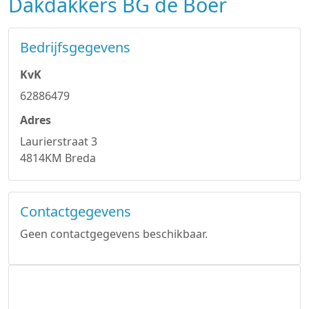
Dakdakkers BG de Boer
Bedrijfsgegevens
KvK
62886479
Adres
Laurierstraat 3
4814KM Breda
Contactgegevens
Geen contactgegevens beschikbaar.