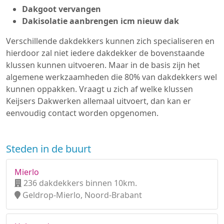
Dakgoot vervangen
Dakisolatie aanbrengen icm nieuw dak
Verschillende dakdekkers kunnen zich specialiseren en
hierdoor zal niet iedere dakdekker de bovenstaande
klussen kunnen uitvoeren. Maar in de basis zijn het
algemene werkzaamheden die 80% van dakdekkers wel
kunnen oppakken. Vraagt u zich af welke klussen
Keijsers Dakwerken allemaal uitvoert, dan kan er
eenvoudig contact worden opgenomen.
Steden in de buurt
Mierlo
236 dakdekkers binnen 10km.
Geldrop-Mierlo, Noord-Brabant