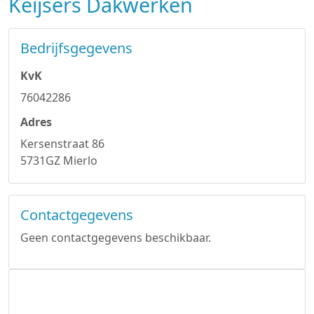
Keijsers Dakwerken
Bedrijfsgegevens
KvK
76042286
Adres
Kersenstraat 86
5731GZ Mierlo
Contactgegevens
Geen contactgegevens beschikbaar.