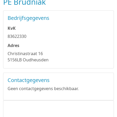
PE Brudniak
Bedrijfsgegevens
KvK
83622330
Adres
Christinastraat 16
5156LB Oudheusden
Contactgegevens
Geen contactgegevens beschikbaar.