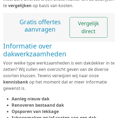
te
vergelijken
op basis van kosten.
Gratis offertes
Vergelijk
aanvragen
direct
Informatie over
dakwerkzaamheden
Voor welke type werkzaamheden is een dakdekker in te
zetten? Wij zullen een overzicht geven van de diverse
soorten klussen. Tevens verwijzen wij naar onze
kennisbank
op het moment dat er meer informatie
gewenst is.
Aanleg nieuw dak
Renoveren bestaand dak
Opsporen van lekkage
Schoonmaken en/of coaten van een dak