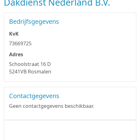
Dakdienst Nederland B.V.
Bedrijfsgegevens
KvK
73669725
Adres
Schoolstraat 16 D
5241VB Rosmalen
Contactgegevens
Geen contactgegevens beschikbaar.