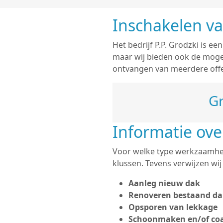
Inschakelen v
Het bedrijf P.P. Grodzki is ee
maar wij bieden ook de moge
ontvangen van meerdere offer
Gr
Informatie ov
Voor welke type werkzaamhede
klussen. Tevens verwijzen wi
Aanleg nieuw dak
Renoveren bestaand da
Opsporen van lekkage
Schoonmaken en/of coa