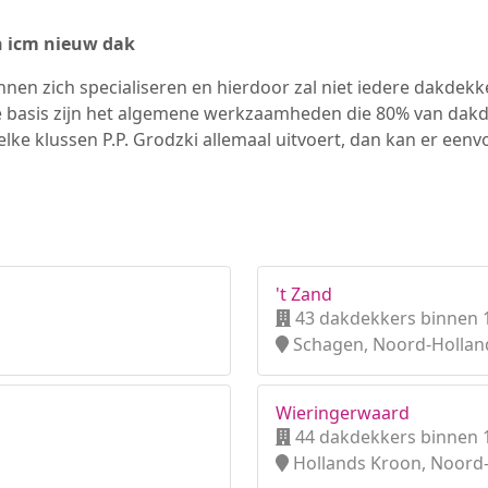
n icm nieuw dak
nen zich specialiseren en hierdoor zal niet iedere dakdek
e basis zijn het algemene werkzaamheden die 80% van dak
elke klussen P.P. Grodzki allemaal uitvoert, dan kan er een
't Zand
43 dakdekkers binnen 
Schagen, Noord-Hollan
Wieringerwaard
44 dakdekkers binnen 
Hollands Kroon, Noord