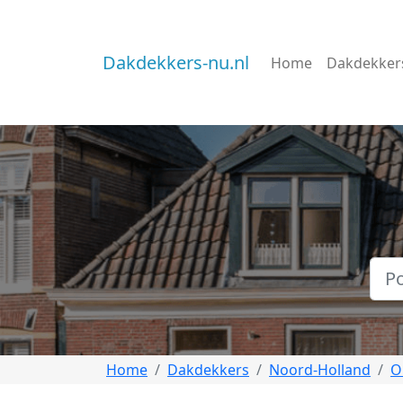
Dakdekkers-nu.nl
Home
Dakdekker
Home
Dakdekkers
Noord-Holland
O