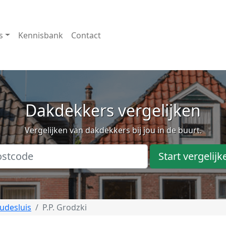
s
Kennisbank
Contact
Dakdekkers vergelijken
Vergelijken van dakdekkers bij jou in de buurt.
Start vergelijk
udesluis
P.P. Grodzki