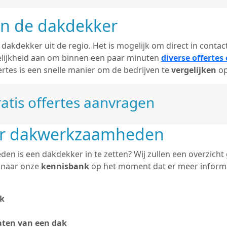
an de dakdekker
n dakdekker uit de regio. Het is mogelijk om direct in conta
lijkheid aan om binnen een paar minuten
diverse offertes
tes is een snelle manier om de bedrijven te
vergelijken
op
atis offertes aanvragen
er dakwerkzaamheden
n is een dakdekker in te zetten? Wij zullen een overzicht
j naar onze
kennisbank
op het moment dat er meer informa
k
ten van een dak