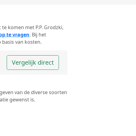
ct te komen met P.P. Grodzki,
 op te vragen
. Bij het
 basis van kosten.
Vergelijk direct
 geven van de diverse soorten
tie gewenst is.