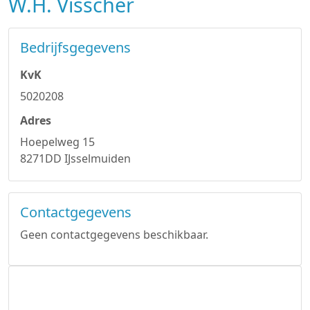
W.H. Visscher
Bedrijfsgegevens
KvK
5020208
Adres
Hoepelweg 15
8271DD IJsselmuiden
Contactgegevens
Geen contactgegevens beschikbaar.