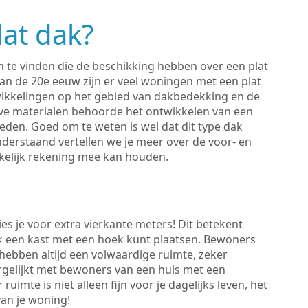
lat dak?
en te vinden die de beschikking hebben over een plat
van de 20e eeuw zijn er veel woningen met een plat
ikkelingen op het gebied van dakbedekking en de
eve materialen behoorde het ontwikkelen van een
heden. Goed om te weten is wel dat dit type dak
nderstaand vertellen we je meer over de voor- en
kelijk rekening mee kan houden.
kies je voor extra vierkante meters! Dit betekent
jk een kast met een hoek kunt plaatsen. Bewoners
hebben altijd een volwaardige ruimte, zeker
ergelijkt met bewoners van een huis met een
imte is niet alleen fijn voor je dagelijks leven, het
an je woning!