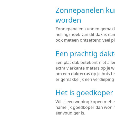
Zonnepanelen kun
worden
Zonnepanelen kunnen gemakkel
hellingshoek van dit dak is nam
ook meteen ontzettend veel pla
Een prachtig dakt
Een plat dak betekent niet all
extra vierkante meters op je w
om een dakterras op je huis te 
er gemakkelijk een verdieping
Het is goedkoper
Wil jij een woning kopen met e
namelijk goedkoper dan wonin
eenvoudiger is.