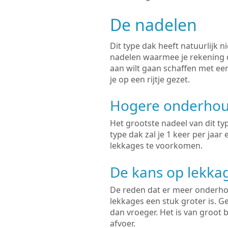
De nadelen
Dit type dak heeft natuurlijk n
nadelen waarmee je rekening 
aan wilt gaan schaffen met e
je op een rijtje gezet.
Hogere onderhou
Het grootste nadeel van dit ty
type dak zal je 1 keer per jaa
lekkages te voorkomen.
De kans op lekkag
De reden dat er meer onderhou
lekkages een stuk groter is. Ge
dan vroeger. Het is van groot 
afvoer.