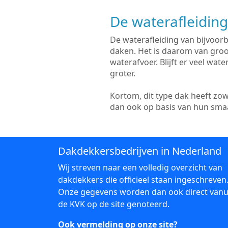
De waterafleiding
De waterafleiding van bijvoorb
daken. Het is daarom van groot
waterafvoer. Blijft er veel wat
groter.
Kortom, dit type dak heeft zo
dan ook op basis van hun sma
Dakdekkersbedrijven in Nederland
Wij streven naar een volledig overzicht van
dakdekkers die officieel staan ingeschreven
Onze gegevens worden dan ook direct vanu
de KVK op de site genoteerd.
Ook vermelding op onze site?