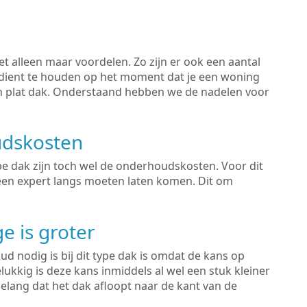
iet alleen maar voordelen. Zo zijn er ook een aantal
dient te houden op het moment dat je een woning
en plat dak. Onderstaand hebben we de nadelen voor
dskosten
pe dak zijn toch wel de onderhoudskosten. Voor dit
r een expert langs moeten laten komen. Dit om
e is groter
d nodig is bij dit type dak is omdat de kans op
lukkig is deze kans inmiddels al wel een stuk kleiner
belang dat het dak afloopt naar de kant van de