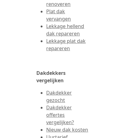
renoveren
Plat dak
vervangen
Lekkage hellend
dak repareren
Lekkage plat dak
repareren
Dakdekkers
vergelijken
Dakdekker
gezocht
Dakdekker
offertes
vergelijken?
Nieuw dak kosten
Uurtarief