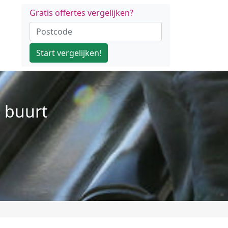
Gratis offertes vergelijken?
Start vergelijken!
e buurt