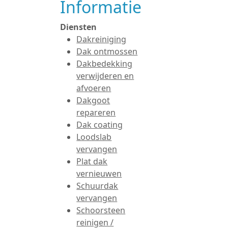
Informatie
Diensten
Dakreiniging
Dak ontmossen
Dakbedekking
verwijderen en
afvoeren
Dakgoot
repareren
Dak coating
Loodslab
vervangen
Plat dak
vernieuwen
Schuurdak
vervangen
Schoorsteen
reinigen /