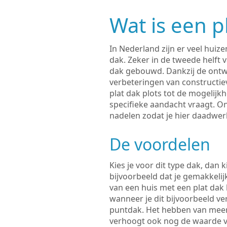
Wat is een p
In Nederland zijn er veel huiz
dak. Zeker in de tweede helft 
dak gebouwd. Dankzij de ontw
verbeteringen van constructi
plat dak plots tot de mogelijk
specifieke aandacht vraagt. O
nadelen zodat je hier daadwer
De voordelen
Kies je voor dit type dak, dan 
bijvoorbeeld dat je gemakkeli
van een huis met een plat dak 
wanneer je dit bijvoorbeeld v
puntdak. Het hebben van meer ru
verhoogt ook nog de waarde v