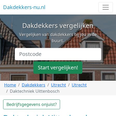
Dakdekkers-nu.nl
Dakdekkers vergelijken
Vergelijken van dakdekkers bij jou in de
buurt.
Start vergelijken!
Home
Dakdekkers
Utrecht
Utrecht
Daktechniek Uittenbosch
Bedrijfsgegevens onjuist?