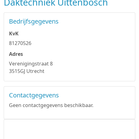
Daktechniek Uittenbosch
Bedrijfsgegevens
KvK
81270526
Adres
Verenigingstraat 8
3515GJ Utrecht
Contactgegevens
Geen contactgegevens beschikbaar.