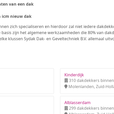
ten van een dak
n icm nieuw dak
nen zich specialiseren en hierdoor zal niet iedere dakdek
e basis zijn het algemene werkzaamheden die 80% van dak
elke klussen Sydak Dak- en Geveltechniek B.V. allemaal uitv
Kinderdijk
310 dakdekkers binnen
Molenlanden, Zuid-Hol
Alblasserdam
299 dakdekkers binnen