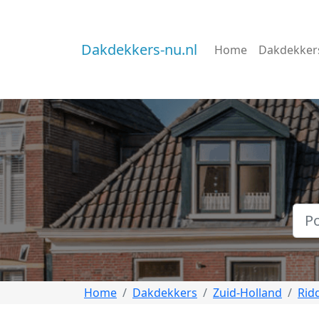
Dakdekkers-nu.nl
Home
Dakdekker
Home
Dakdekkers
Zuid-Holland
Rid