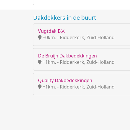
Dakdekkers in de buurt
Vugtdak B.V.
+0km. - Ridderkerk, Zuid-Holland
De Bruijn Dakbedekkingen
+1km. - Ridderkerk, Zuid-Holland
Quality Dakbedekkingen
+1km. - Ridderkerk, Zuid-Holland