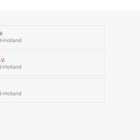
ek
d-Holland
.V.
d-Holland
d-Holland