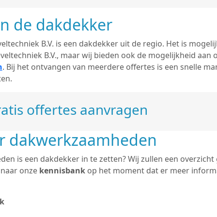
an de dakdekker
ltechniek B.V. is een dakdekker uit de regio. Het is mogelij
eltechniek B.V., maar wij bieden ook de mogelijkheid aan
n
. Bij het ontvangen van meerdere offertes is een snelle ma
ten.
atis offertes aanvragen
er dakwerkzaamheden
n is een dakdekker in te zetten? Wij zullen een overzicht
j naar onze
kennisbank
op het moment dat er meer informa
k