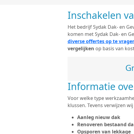
Inschakelen v
Het bedrijf Sydak Dak- en Geve
komen met Sydak Dak- en Gev
diverse offertes op te vrage
vergelijken
op basis van kos
Gr
Informatie ov
Voor welke type werkzaamhede
klussen. Tevens verwijzen wi
Aanleg nieuw dak
Renoveren bestaand da
Opsporen van lekkage