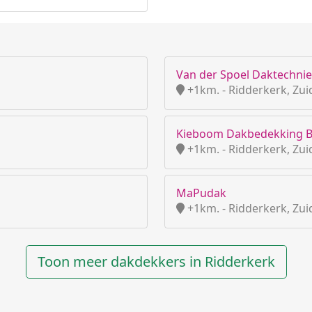
Van der Spoel Daktechni
+1km. - Ridderkerk, Zui
Kieboom Dakbedekking B
+1km. - Ridderkerk, Zui
MaPudak
+1km. - Ridderkerk, Zui
Toon meer dakdekkers in Ridderkerk