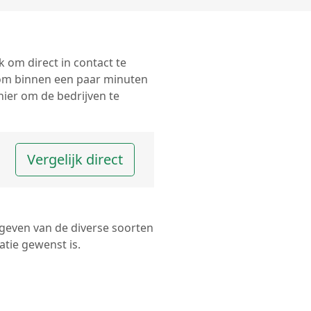
k om direct in contact te
 om binnen een paar minuten
nier om de bedrijven te
Vergelijk direct
 geven van de diverse soorten
tie gewenst is.