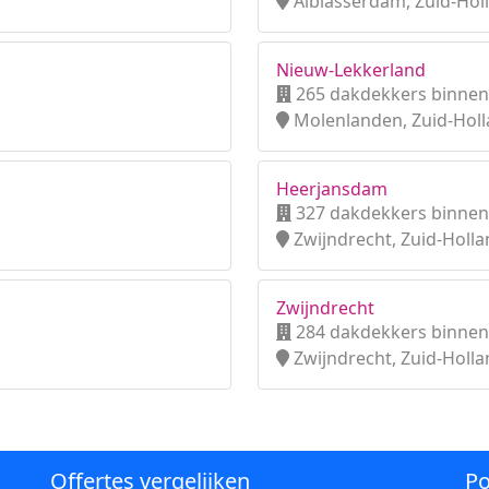
Alblasserdam, Zuid-Hol
Nieuw-Lekkerland
265 dakdekkers binnen
Molenlanden, Zuid-Hol
Heerjansdam
327 dakdekkers binnen
Zwijndrecht, Zuid-Holl
Zwijndrecht
284 dakdekkers binnen
Zwijndrecht, Zuid-Holl
Offertes vergelijken
Po