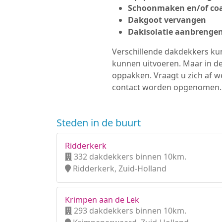
Schoonmaken en/of coa
Dakgoot vervangen
Dakisolatie aanbrenge
Verschillende dakdekkers kun
kunnen uitvoeren. Maar in d
oppakken. Vraagt u zich af w
contact worden opgenomen.
Steden in de buurt
Ridderkerk
332 dakdekkers binnen 10km.
Ridderkerk, Zuid-Holland
Krimpen aan de Lek
293 dakdekkers binnen 10km.