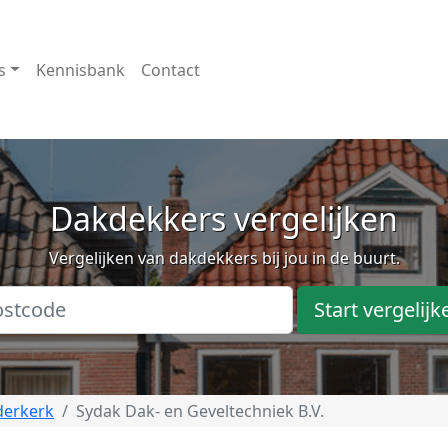
s
Kennisbank
Contact
Dakdekkers vergelijken
Vergelijken van dakdekkers bij jou in de buurt.
Start vergelijk
derkerk
Sydak Dak- en Geveltechniek B.V.