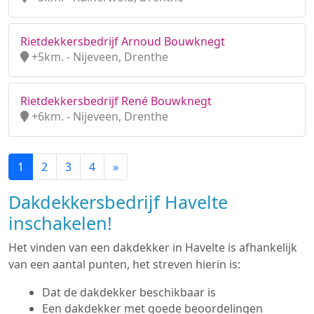
Rietdekkersbedrijf Arnoud Bouwknegt
+5km. - Nijeveen, Drenthe
Rietdekkersbedrijf René Bouwknegt
+6km. - Nijeveen, Drenthe
1
2
3
4
»
Dakdekkersbedrijf Havelte
inschakelen!
Het vinden van een dakdekker in Havelte is afhankelijk
van een aantal punten, het streven hierin is:
Dat de dakdekker beschikbaar is
Een dakdekker met goede beoordelingen