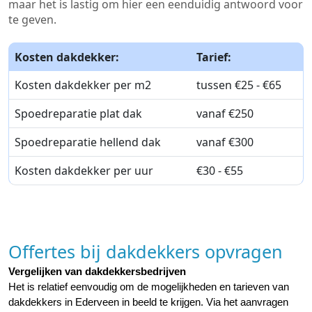
maar het is lastig om hier een eenduidig antwoord voor
te geven.
Kosten dakdekker:
Tarief:
Kosten dakdekker per m2
tussen €25 - €65
Spoedreparatie plat dak
vanaf €250
Spoedreparatie hellend dak
vanaf €300
Kosten dakdekker per uur
€30 - €55
Offertes bij dakdekkers opvragen
Vergelijken van dakdekkersbedrijven
Het is relatief eenvoudig om de mogelijkheden en tarieven van 
dakdekkers in Ederveen in beeld te krijgen. Via het aanvragen 