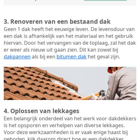
3. Renoveren van een bestaand dak
Geen 1 dak heeft het eeuwige leven. De
levensduur van
een dak
is afhankelijk van het materiaal en het gebruik
hiervan. Door het vervangen van de toplaag, zal het dak
er weer als nieuw uit gaan zien. Dit kan zowel bij
dakpannen
als bij een
bitumen dak
het geval zijn.
4. Oplossen van lekkages
Een belangrijk onderdeel van het werk voor dakdekkers
is het opsporen en verhelpen van diverse lekkages.
Voor deze werkzaamheden is er vaak enige haast bij
geboden, kijk daarom direct hoe er een dakdekker