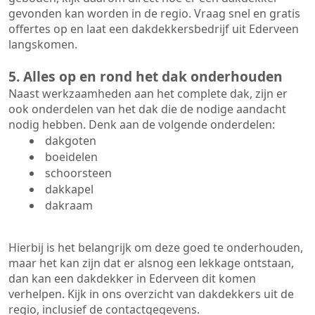
gevonden kan worden in de regio. Vraag snel en gratis
offertes op en laat een dakdekkersbedrijf uit Ederveen
langskomen.
5. Alles op en rond het dak onderhouden
Naast werkzaamheden aan het complete dak, zijn er
ook onderdelen van het dak die de nodige aandacht
nodig hebben. Denk aan de volgende onderdelen:
dakgoten
boeidelen
schoorsteen
dakkapel
dakraam
Hierbij is het belangrijk om deze goed te onderhouden,
maar het kan zijn dat er alsnog een lekkage ontstaan,
dan kan een dakdekker in Ederveen dit komen
verhelpen. Kijk in ons overzicht van dakdekkers uit de
regio, inclusief de contactgegevens.