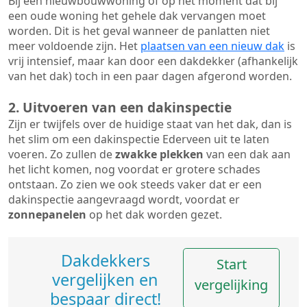
Bij een nieuwbouwwoning of op het moment dat bij
een oude woning het gehele dak vervangen moet
worden. Dit is het geval wanneer de panlatten niet
meer voldoende zijn. Het
plaatsen van een nieuw dak
is
vrij intensief, maar kan door een dakdekker (afhankelijk
van het dak) toch in een paar dagen afgerond worden.
2. Uitvoeren van een dakinspectie
Zijn er twijfels over de huidige staat van het dak, dan is
het slim om een dakinspectie Ederveen uit te laten
voeren. Zo zullen de
zwakke plekken
van een dak aan
het licht komen, nog voordat er grotere schades
ontstaan. Zo zien we ook steeds vaker dat er een
dakinspectie aangevraagd wordt, voordat er
zonnepanelen
op het dak worden gezet.
Dakdekkers
Start
vergelijken en
vergelijking
bespaar direct!