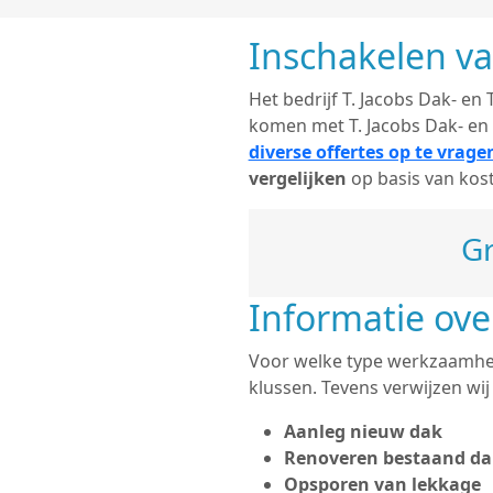
Inschakelen v
Het bedrijf T. Jacobs Dak- en
komen met T. Jacobs Dak- en
diverse offertes op te vrage
vergelijken
op basis van kos
Gr
Informatie ov
Voor welke type werkzaamhede
klussen. Tevens verwijzen wi
Aanleg nieuw dak
Renoveren bestaand da
Opsporen van lekkage