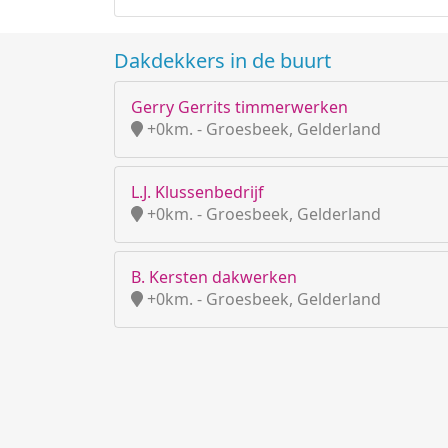
Dakdekkers in de buurt
Gerry Gerrits timmerwerken
+0km. - Groesbeek, Gelderland
L.J. Klussenbedrijf
+0km. - Groesbeek, Gelderland
B. Kersten dakwerken
+0km. - Groesbeek, Gelderland