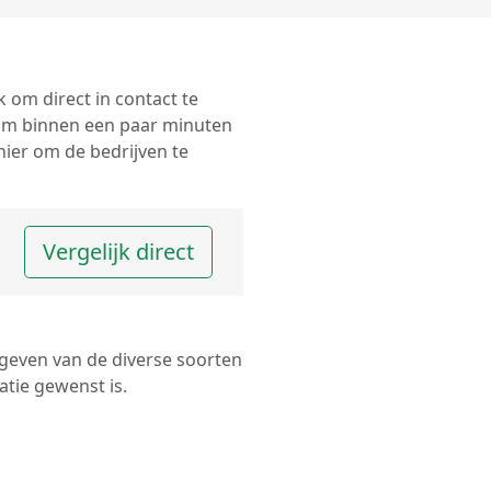
 om direct in contact te
om binnen een paar minuten
nier om de bedrijven te
Vergelijk direct
 geven van de diverse soorten
tie gewenst is.