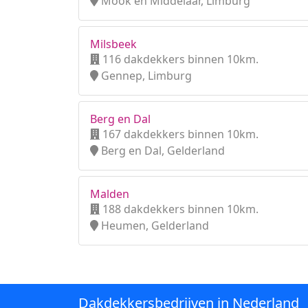
Mook en Middelaar, Limburg
Milsbeek
116 dakdekkers binnen 10km.
Gennep, Limburg
Berg en Dal
167 dakdekkers binnen 10km.
Berg en Dal, Gelderland
Malden
188 dakdekkers binnen 10km.
Heumen, Gelderland
Dakdekkersbedrijven in Nederland