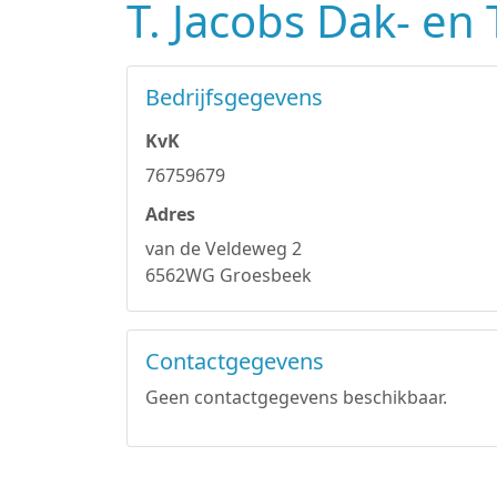
T. Jacobs Dak- e
Bedrijfsgegevens
KvK
76759679
Adres
van de Veldeweg 2
6562WG Groesbeek
Contactgegevens
Geen contactgegevens beschikbaar.