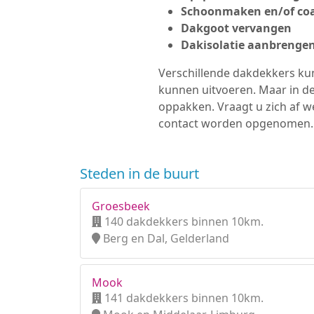
Schoonmaken en/of coa
Dakgoot vervangen
Dakisolatie aanbrenge
Verschillende dakdekkers kun
kunnen uitvoeren. Maar in d
oppakken. Vraagt u zich af w
contact worden opgenomen.
Steden in de buurt
Groesbeek
140 dakdekkers binnen 10km.
Berg en Dal, Gelderland
Mook
141 dakdekkers binnen 10km.