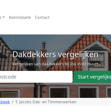
s
Kennisbank
Contact
Dakdekkers vergelijken
Vergelijken van dakdekkers bij jou in de buurt.
Start vergelijk
sbeek
T. Jacobs Dak- en Timmerwerken