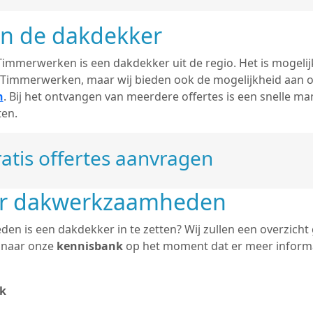
an de dakdekker
 Timmerwerken is een dakdekker uit de regio. Het is mogelijk
 Timmerwerken, maar wij bieden ook de mogelijkheid aan 
n
. Bij het ontvangen van meerdere offertes is een snelle ma
ten.
atis offertes aanvragen
er dakwerkzaamheden
n is een dakdekker in te zetten? Wij zullen een overzicht
j naar onze
kennisbank
op het moment dat er meer informa
k