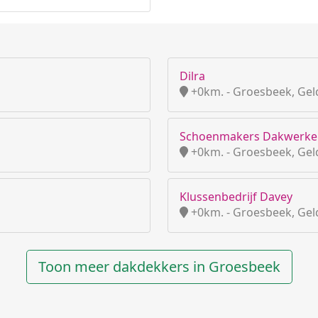
Dilra
+0km. - Groesbeek, Gel
Schoenmakers Dakwerke
+0km. - Groesbeek, Gel
Klussenbedrijf Davey
+0km. - Groesbeek, Gel
Toon meer dakdekkers in Groesbeek