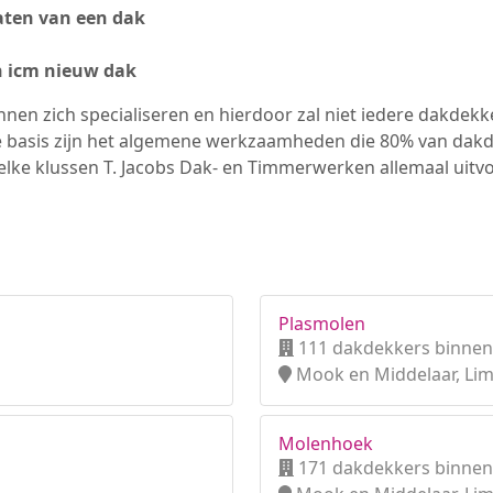
ten van een dak
n icm nieuw dak
nen zich specialiseren en hierdoor zal niet iedere dakdek
e basis zijn het algemene werkzaamheden die 80% van dak
elke klussen T. Jacobs Dak- en Timmerwerken allemaal uitv
Plasmolen
111 dakdekkers binnen
Mook en Middelaar, Li
Molenhoek
171 dakdekkers binnen