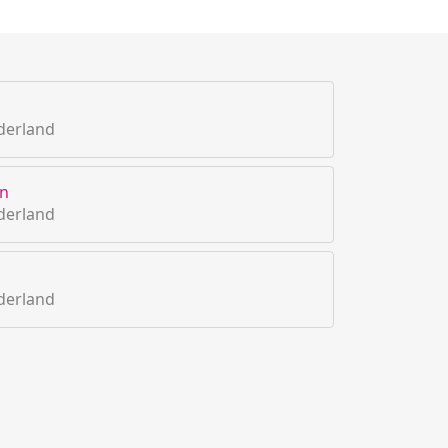
derland
n
derland
derland