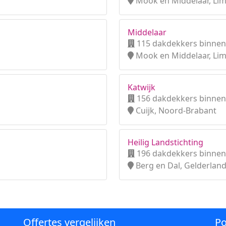
Mook en Middelaar, Li
Middelaar
115 dakdekkers binnen
Mook en Middelaar, Li
Katwijk
156 dakdekkers binnen
Cuijk, Noord-Brabant
Heilig Landstichting
196 dakdekkers binnen
Berg en Dal, Gelderlan
Offertes vergelijken
Po