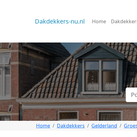
Dakdekkers-nu.nl
Home
Dakdekker
Home
Dakdekkers
Gelderland
Groe