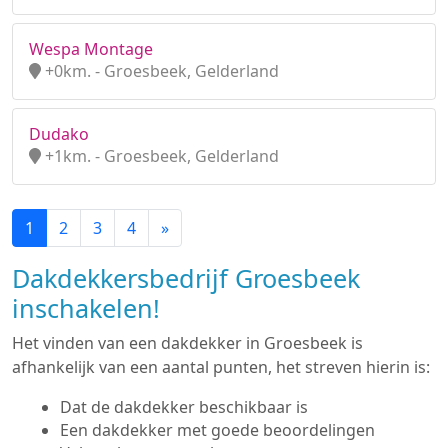
Wespa Montage
+0km. - Groesbeek, Gelderland
Dudako
+1km. - Groesbeek, Gelderland
1
2
3
4
»
Dakdekkersbedrijf Groesbeek
inschakelen!
Het vinden van een dakdekker in Groesbeek is
afhankelijk van een aantal punten, het streven hierin is:
Dat de dakdekker beschikbaar is
Een dakdekker met goede beoordelingen