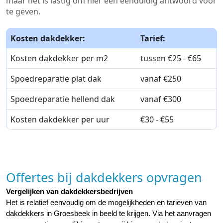
maar het is lastig om hier een eenduidig antwoord voor
te geven.
Kosten dakdekker:
Tarief:
Kosten dakdekker per m2
tussen €25 - €65
Spoedreparatie plat dak
vanaf €250
Spoedreparatie hellend dak
vanaf €300
Kosten dakdekker per uur
€30 - €55
Offertes bij dakdekkers opvragen
Vergelijken van dakdekkersbedrijven
Het is relatief eenvoudig om de mogelijkheden en tarieven van 
dakdekkers in Groesbeek in beeld te krijgen. Via het aanvragen 