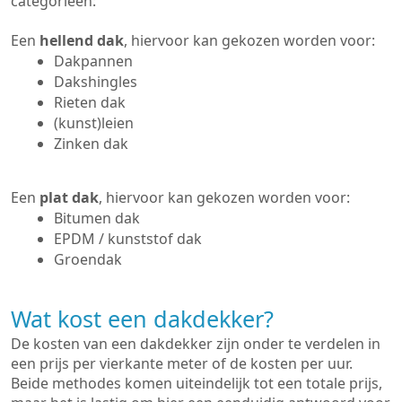
categorieën:
Een
hellend dak
, hiervoor kan gekozen worden voor:
Dakpannen
Dakshingles
Rieten dak
(kunst)leien
Zinken dak
Een
plat dak
, hiervoor kan gekozen worden voor:
Bitumen dak
EPDM / kunststof dak
Groendak
Wat kost een dakdekker?
De kosten van een dakdekker zijn onder te verdelen in
een prijs per vierkante meter of de kosten per uur.
Beide methodes komen uiteindelijk tot een totale prijs,