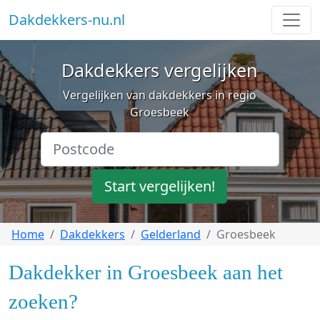
Dakdekkers-nu.nl
Dakdekkers vergelijken
Vergelijken van dakdekkers in regio
Groesbeek
Start vergelijken!
Home
Dakdekkers
Gelderland
Groesbeek
Dakdekker in Groesbeek aan het
zoeken?