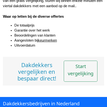
van een gratis vergelijking, sturen wij binnen enkele minuten een 
viertal dakdekkers met een aanbod op de mail..
Waar op letten bij de diverse offertes
De totaalprijs
Garantie over het werk
Beoordelingen van klanten
Aangesloten bij
keurmerken
Uitvoerdatum
Dakdekkers
Start
vergelijken en
vergelijking
bespaar direct!
Dakdekkersbedrijven in Nederland