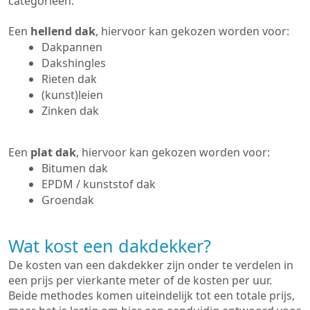
categorieën:
Een
hellend dak
, hiervoor kan gekozen worden voor:
Dakpannen
Dakshingles
Rieten dak
(kunst)leien
Zinken dak
Een
plat dak
, hiervoor kan gekozen worden voor:
Bitumen dak
EPDM / kunststof dak
Groendak
Wat kost een dakdekker?
De kosten van een dakdekker zijn onder te verdelen in
een prijs per vierkante meter of de kosten per uur.
Beide methodes komen uiteindelijk tot een totale prijs,