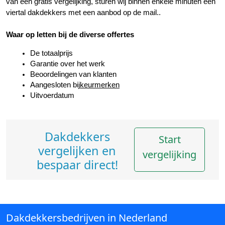
van een gratis vergelijking, sturen wij binnen enkele minuten een 
viertal dakdekkers met een aanbod op de mail..
Waar op letten bij de diverse offertes
De totaalprijs
Garantie over het werk
Beoordelingen van klanten
Aangesloten bij
keurmerken
Uitvoerdatum
Dakdekkers
Start
vergelijken en
vergelijking
bespaar direct!
Dakdekkersbedrijven in Nederland