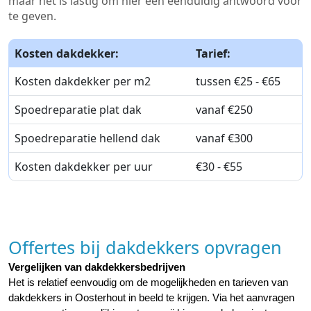
maar het is lastig om hier een eenduidig antwoord voor
te geven.
Kosten dakdekker:
Tarief:
Kosten dakdekker per m2
tussen €25 - €65
Spoedreparatie plat dak
vanaf €250
Spoedreparatie hellend dak
vanaf €300
Kosten dakdekker per uur
€30 - €55
Offertes bij dakdekkers opvragen
Vergelijken van dakdekkersbedrijven
Het is relatief eenvoudig om de mogelijkheden en tarieven van 
dakdekkers in Oosterhout in beeld te krijgen. Via het aanvragen 