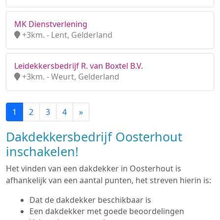
MK Dienstverlening
+3km. - Lent, Gelderland
Leidekkersbedrijf R. van Boxtel B.V.
+3km. - Weurt, Gelderland
1
2
3
4
»
Dakdekkersbedrijf Oosterhout
inschakelen!
Het vinden van een dakdekker in Oosterhout is
afhankelijk van een aantal punten, het streven hierin is:
Dat de dakdekker beschikbaar is
Een dakdekker met goede beoordelingen