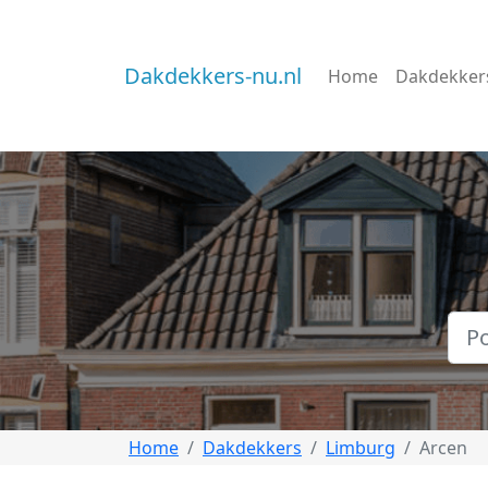
Dakdekkers-nu.nl
Home
Dakdekker
Home
Dakdekkers
Limburg
Arcen