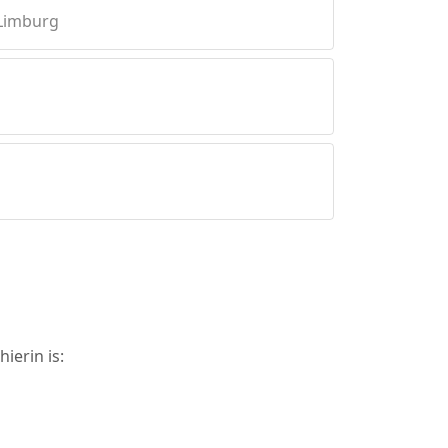
 Limburg
ierin is: