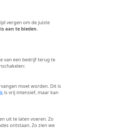
tijd vergen om de juiste
tis aan te bieden
.
 van een bedrijf terug te
inschakelen:
rvangen moet worden. Dit is
ak
is vrij intensief, maar kan
en uit te laten voeren. Zo
ades ontstaan. Zo zien we