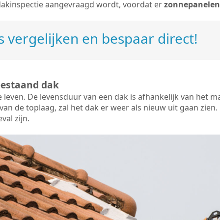
dakinspectie aangevraagd wordt, voordat er
zonnepanelen
 vergelijken en bespaar direct!
bestaand dak
e leven. De
levensduur van een dak
is afhankelijk van het m
an de toplaag, zal het dak er weer als nieuw uit gaan zien. 
val zijn.