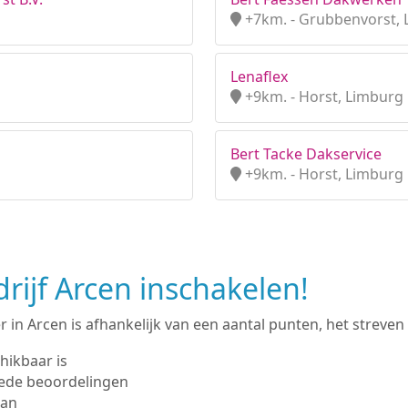
+7km. - Grubbenvorst,
Lenaflex
+9km. - Horst, Limburg
Bert Tacke Dakservice
+9km. - Horst, Limburg
ijf Arcen inschakelen!
in Arcen is afhankelijk van een aantal punten, het streven h
hikbaar is
ede beoordelingen
man