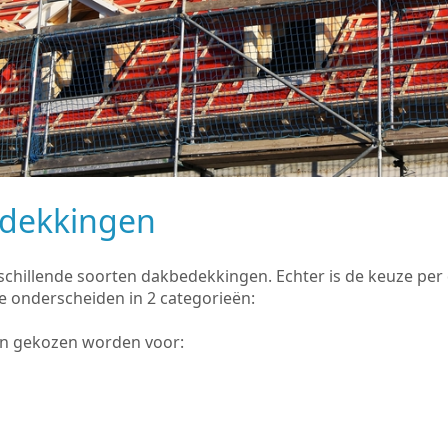
edekkingen
rschillende soorten dakbedekkingen. Echter is de keuze pe
e onderscheiden in 2 categorieën:
an gekozen worden voor: