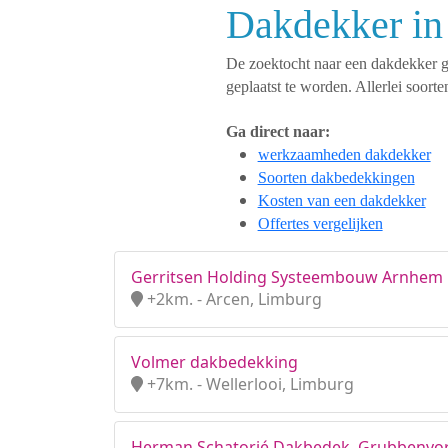
Dakdekker in
De zoektocht naar een dakdekker ges
geplaatst te worden. Allerlei soo
Ga direct naar:
werkzaamheden dakdekker
Soorten dakbedekkingen
Kosten van een dakdekker
Offertes vergelijken
Gerritsen Holding Systeembouw Arnhem B
+2km. - Arcen, Limburg
Volmer dakbedekking
+7km. - Wellerlooi, Limburg
Herman Schatorjé Dakbedek. Grubbenvors