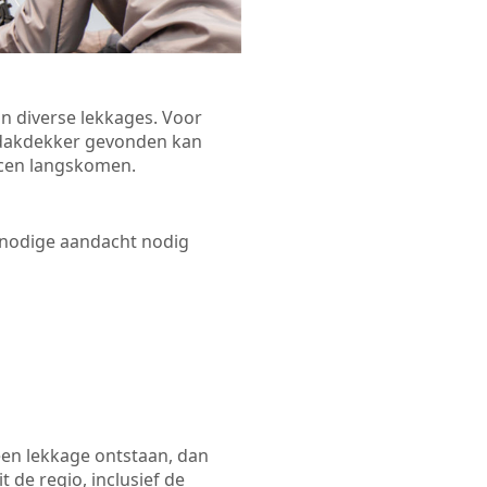
n diverse lekkages. Voor
n dakdekker gevonden kan
Arcen langskomen.
 nodige aandacht nodig
een lekkage ontstaan, dan
 de regio, inclusief de