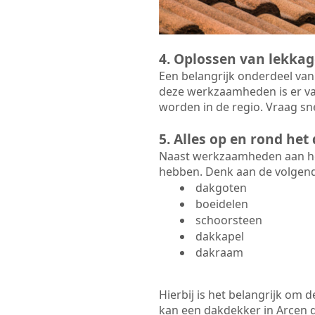
4. Oplossen van lekkag
Een belangrijk onderdeel van
deze werkzaamheden is er va
worden in de regio. Vraag sne
5. Alles op en rond he
Naast werkzaamheden aan het
hebben. Denk aan de volgen
dakgoten
boeidelen
schoorsteen
dakkapel
dakraam
Hierbij is het belangrijk om
kan een dakdekker in Arcen di