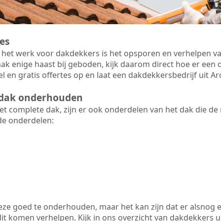
es
 het werk voor dakdekkers is het opsporen en verhelpen va
ak enige haast bij geboden, kijk daarom direct hoe er ee
l en gratis offertes op en laat een dakdekkersbedrijf uit 
t dak onderhouden
 complete dak, zijn er ook onderdelen van het dak die de
de onderdelen:
 deze goed te onderhouden, maar het kan zijn dat er alsnog 
t komen verhelpen. Kijk in ons overzicht van dakdekkers uit