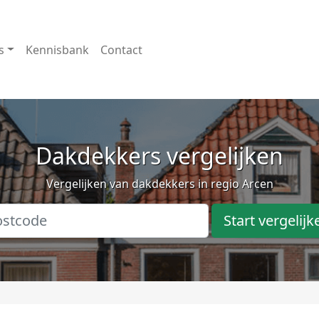
s
Kennisbank
Contact
Dakdekkers vergelijken
Vergelijken van dakdekkers in regio Arcen
Start vergelijk