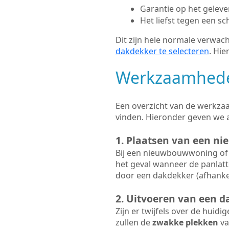
Garantie op het gelev
Het liefst tegen een sc
Dit zijn hele normale verwach
dakdekker te selecteren
. Hie
Werkzaamhede
Een overzicht van de werkzaa
vinden. Hieronder geven we 
1. Plaatsen van een ni
Bij een nieuwbouwwoning of 
het geval wanneer de panlatt
door een dakdekker (afhankel
2. Uitvoeren van een d
Zijn er twijfels over de huidi
zullen de
zwakke plekken
va