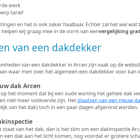
erde werk
herp tarief
tingen en het is ook zeker haalbaar. Echter zal het wel wat 
r helpen wij graag mee in de vorm van een
vergelijking gra
n van een dakdekker
mheden van een dakdekker in Arcen zijn vaak op de website
aan waar men over het algemeen een dakdekker voor kan 
euw dak Arcen
op het moment dat bij een oude woning het gehele dak ve
en niet meer voldoende zijn. Het
plaatsen van een nieuw d
ijk van het dak) toch in een paar dagen afgerond worden.
akinspectie
ge staat van het dak, dan is het slim om een dakinspectie Arc
n een dak aan het licht komen, nog voordat er grotere sch