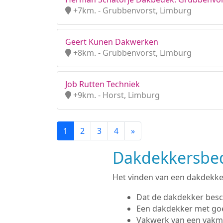
+7km. - Grubbenvorst, Limburg
Geert Kunen Dakwerken
+8km. - Grubbenvorst, Limburg
Job Rutten Techniek
+9km. - Horst, Limburg
1
2
3
4
»
Dakdekkersbedr
Het vinden van een dakdekker 
Dat de dakdekker besc
Een dakdekker met go
Vakwerk van een vak