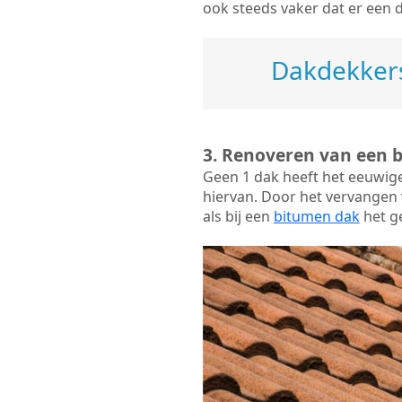
ook steeds vaker dat er een 
Dakdekkers
3. Renoveren van een 
Geen 1 dak heeft het eeuwig
hiervan. Door het vervangen v
als bij een
bitumen dak
het ge