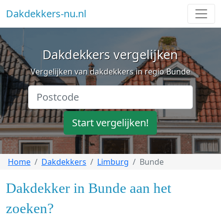
Dakdekkers-nu.nl
Dakdekkers vergelijken
Vergelijken van dakdekkers in regio Bunde
Start vergelijken!
Home
Dakdekkers
Limburg
Bunde
Dakdekker in Bunde aan het
zoeken?