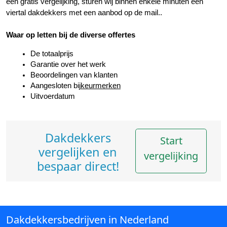
een gratis vergelijking, sturen wij binnen enkele minuten een 
viertal dakdekkers met een aanbod op de mail..
Waar op letten bij de diverse offertes
De totaalprijs
Garantie over het werk
Beoordelingen van klanten
Aangesloten bij
keurmerken
Uitvoerdatum
Dakdekkers
Start
vergelijken en
vergelijking
bespaar direct!
Dakdekkersbedrijven in Nederland