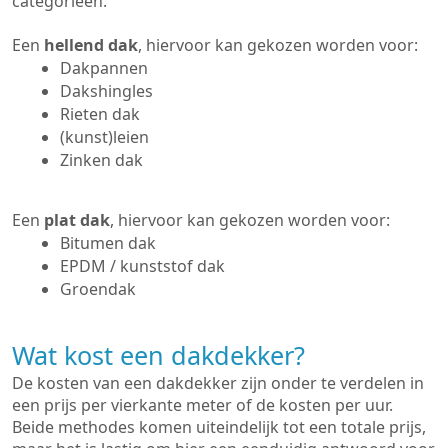
categorieën:
Een
hellend dak
, hiervoor kan gekozen worden voor:
Dakpannen
Dakshingles
Rieten dak
(kunst)leien
Zinken dak
Een
plat dak
, hiervoor kan gekozen worden voor:
Bitumen dak
EPDM / kunststof dak
Groendak
Wat kost een dakdekker?
De kosten van een dakdekker zijn onder te verdelen in
een prijs per vierkante meter of de kosten per uur.
Beide methodes komen uiteindelijk tot een totale prijs,