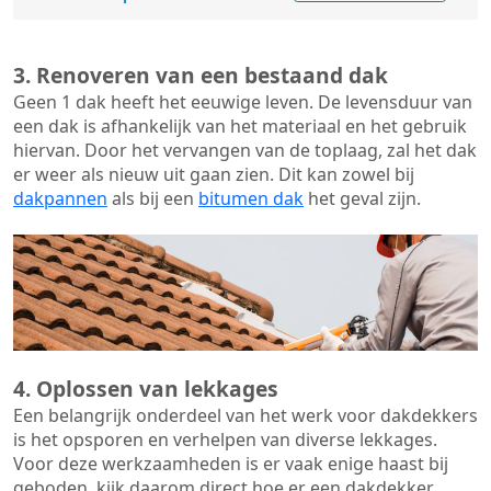
3. Renoveren van een bestaand dak
Geen 1 dak heeft het eeuwige leven. De
levensduur van
een dak
is afhankelijk van het materiaal en het gebruik
hiervan. Door het vervangen van de toplaag, zal het dak
er weer als nieuw uit gaan zien. Dit kan zowel bij
dakpannen
als bij een
bitumen dak
het geval zijn.
4. Oplossen van lekkages
Een belangrijk onderdeel van het werk voor dakdekkers
is het opsporen en verhelpen van diverse lekkages.
Voor deze werkzaamheden is er vaak enige haast bij
geboden, kijk daarom direct hoe er een dakdekker