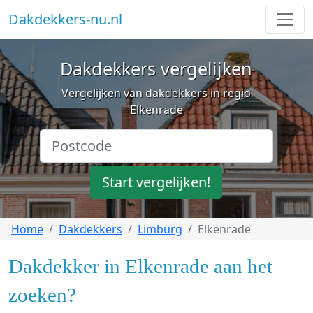
Dakdekkers-nu.nl
Dakdekkers vergelijken
Vergelijken van dakdekkers in regio
Elkenrade
Start vergelijken!
Home
Dakdekkers
Limburg
Elkenrade
Dakdekker in Elkenrade aan het
zoeken?