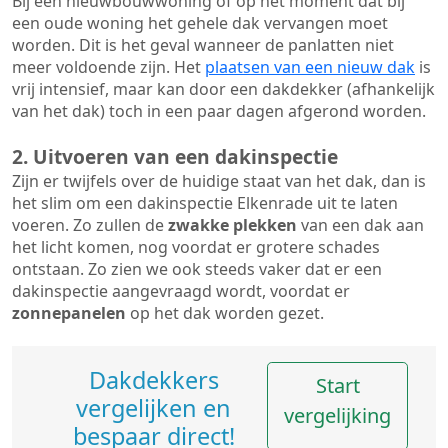
Bij een nieuwbouwwoning of op het moment dat bij
een oude woning het gehele dak vervangen moet
worden. Dit is het geval wanneer de panlatten niet
meer voldoende zijn. Het
plaatsen van een nieuw dak
is
vrij intensief, maar kan door een dakdekker (afhankelijk
van het dak) toch in een paar dagen afgerond worden.
2. Uitvoeren van een dakinspectie
Zijn er twijfels over de huidige staat van het dak, dan is
het slim om een dakinspectie Elkenrade uit te laten
voeren. Zo zullen de
zwakke plekken
van een dak aan
het licht komen, nog voordat er grotere schades
ontstaan. Zo zien we ook steeds vaker dat er een
dakinspectie aangevraagd wordt, voordat er
zonnepanelen
op het dak worden gezet.
Dakdekkers
Start
vergelijken en
vergelijking
bespaar direct!