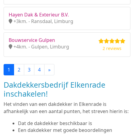
Hayen Dak & Exterieur B.V.
+3km. - Ransdaal, Limburg
Bouwservice Gulpen
+4km. - Gulpen, Limburg
2 reviews
1
2
3
4
»
Dakdekkersbedrijf Elkenrade
inschakelen!
Het vinden van een dakdekker in Elkenrade is
afhankelijk van een aantal punten, het streven hierin is:
Dat de dakdekker beschikbaar is
Een dakdekker met goede beoordelingen