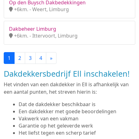
Op den Buysch Dakbedekkingen
+6km. - Weert, Limburg
Dakbeheer Limburg
+6km. - Ittervoort, Limburg
1
2
3
4
»
Dakdekkersbedrijf Ell inschakelen!
Het vinden van een dakdekker in Ell is afhankelijk van
een aantal punten, het streven hierin is:
Dat de dakdekker beschikbaar is
Een dakdekker met goede beoordelingen
Vakwerk van een vakman
Garantie op het geleverde werk
Het liefst tegen een scherp tarief