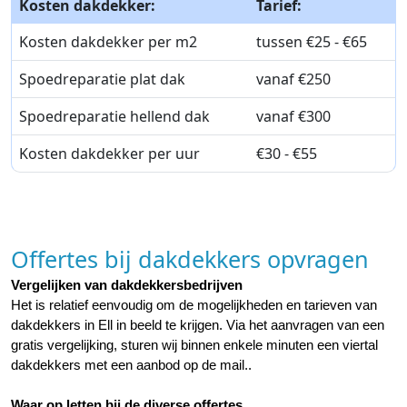
Kosten dakdekker:
Tarief:
Kosten dakdekker per m2
tussen €25 - €65
Spoedreparatie plat dak
vanaf €250
Spoedreparatie hellend dak
vanaf €300
Kosten dakdekker per uur
€30 - €55
Offertes bij dakdekkers opvragen
Vergelijken van dakdekkersbedrijven
Het is relatief eenvoudig om de mogelijkheden en tarieven van 
dakdekkers in Ell in beeld te krijgen. Via het aanvragen van een 
gratis vergelijking, sturen wij binnen enkele minuten een viertal 
dakdekkers met een aanbod op de mail..
Waar op letten bij de diverse offertes