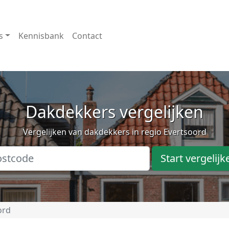
s
Kennisbank
Contact
Dakdekkers vergelijken
Vergelijken van dakdekkers in regio Evertsoord
Start vergelijk
ord