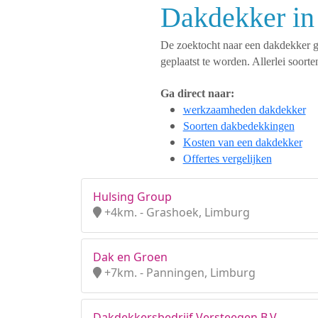
Dakdekker in
De zoektocht naar een dakdekker ges
geplaatst te worden. Allerlei soo
Ga direct naar:
werkzaamheden dakdekker
Soorten dakbedekkingen
Kosten van een dakdekker
Offertes vergelijken
Hulsing Group
+4km. - Grashoek, Limburg
Dak en Groen
+7km. - Panningen, Limburg
Dakdekkersbedrijf Versteegen B.V.