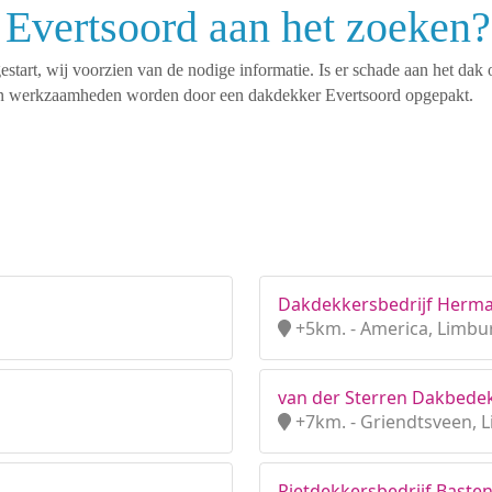
 Evertsoord aan het zoeken?
tart, wij voorzien van de nodige informatie. Is er schade aan het dak 
rten werkzaamheden worden door een dakdekker Evertsoord opgepakt.
Dakdekkersbedrijf Herman
+5km. - America, Limbu
van der Sterren Dakbede
+7km. - Griendtsveen, 
Rietdekkersbedrijf Baste