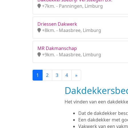
+7km. - Panningen, Limburg
Driessen Dakwerk
+8km. - Maasbree, Limburg
MR Dakmanschap
+9km. - Maasbree, Limburg
1
2
3
4
»
Dakdekkersbedr
Het vinden van een dakdekker 
Dat de dakdekker besc
Een dakdekker met go
Vakwerk van een vak