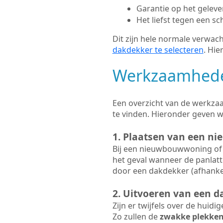
Garantie op het gelev
Het liefst tegen een sc
Dit zijn hele normale verwach
dakdekker te selecteren
. Hie
Werkzaamhede
Een overzicht van de werkzaa
te vinden. Hieronder geven 
1. Plaatsen van een ni
Bij een nieuwbouwwoning of 
het geval wanneer de panlatt
door een dakdekker (afhankel
2. Uitvoeren van een d
Zijn er twijfels over de huidi
Zo zullen de
zwakke plekke