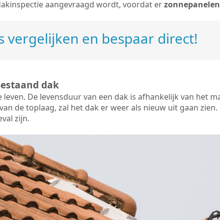
dakinspectie aangevraagd wordt, voordat er
zonnepanelen
 vergelijken en bespaar direct!
bestaand dak
e leven. De
levensduur van een dak
is afhankelijk van het m
an de toplaag, zal het dak er weer als nieuw uit gaan zien. 
val zijn.