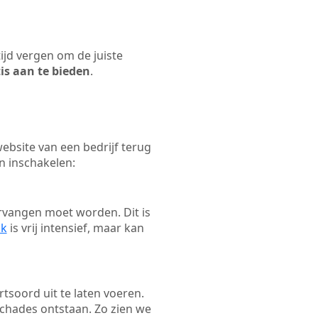
tijd vergen om de juiste
tis aan te bieden
.
bsite van een bedrijf terug
n inschakelen:
rvangen moet worden. Dit is
ak
is vrij intensief, maar kan
rtsoord uit te laten voeren.
schades ontstaan. Zo zien we