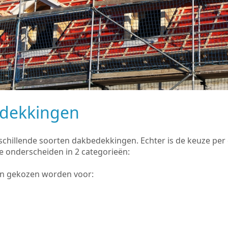
edekkingen
rschillende soorten dakbedekkingen. Echter is de keuze pe
e onderscheiden in 2 categorieën:
an gekozen worden voor: