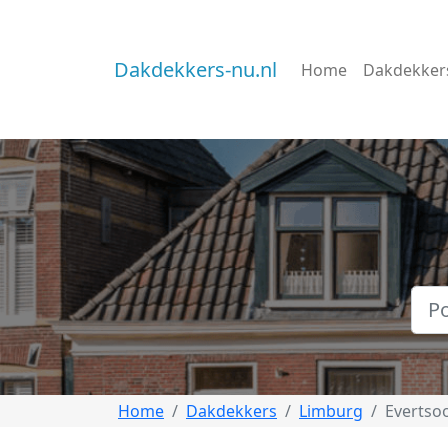
Dakdekkers-nu.nl
Home
Dakdekker
Home
Dakdekkers
Limburg
Evertso