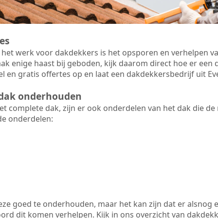
es
 het werk voor dakdekkers is het opsporen en verhelpen va
ak enige haast bij geboden, kijk daarom direct hoe er ee
l en gratis offertes op en laat een dakdekkersbedrijf uit 
t dak onderhouden
 complete dak, zijn er ook onderdelen van het dak die de
de onderdelen:
 deze goed te onderhouden, maar het kan zijn dat er alsnog 
rd dit komen verhelpen. Kijk in ons overzicht van dakdekker