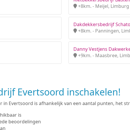
+8km. - Meijel, Limburg
Dakdekkersbedrijf Schato
+8km. - Panningen, Li
Danny Vestjens Dakwerke
+9km. - Maasbree, Lim
ijf Evertsoord inschakelen!
in Evertsoord is afhankelijk van een aantal punten, het stre
hikbaar is
ede beoordelingen
man