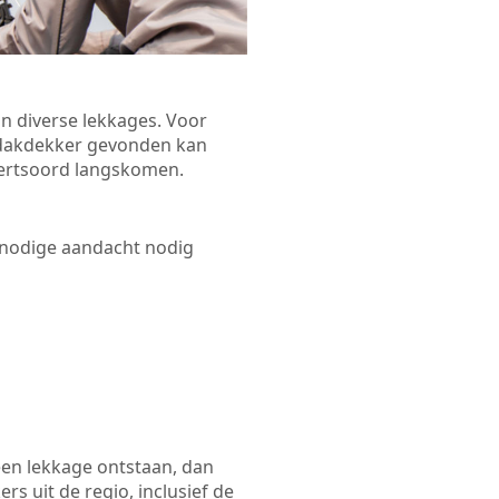
n diverse lekkages. Voor
n dakdekker gevonden kan
Evertsoord langskomen.
 nodige aandacht nodig
een lekkage ontstaan, dan
s uit de regio, inclusief de