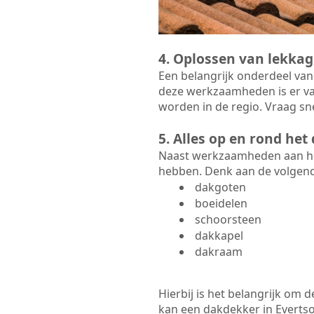
4. Oplossen van lekkag
Een belangrijk onderdeel van
deze werkzaamheden is er va
worden in de regio. Vraag sne
5. Alles op en rond he
Naast werkzaamheden aan het
hebben. Denk aan de volgen
dakgoten
boeidelen
schoorsteen
dakkapel
dakraam
Hierbij is het belangrijk om
kan een dakdekker in Evertsoo