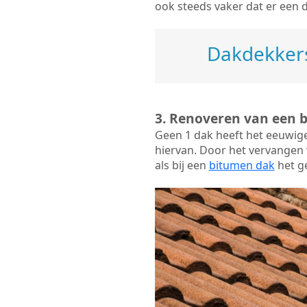
ook steeds vaker dat er een 
Dakdekkers
3. Renoveren van een 
Geen 1 dak heeft het eeuwig
hiervan. Door het vervangen v
als bij een
bitumen dak
het ge