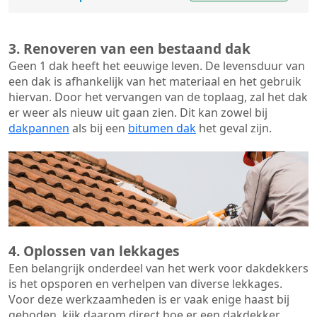
3. Renoveren van een bestaand dak
Geen 1 dak heeft het eeuwige leven. De
levensduur van
een dak
is afhankelijk van het materiaal en het gebruik
hiervan. Door het vervangen van de toplaag, zal het dak
er weer als nieuw uit gaan zien. Dit kan zowel bij
dakpannen
als bij een
bitumen dak
het geval zijn.
4. Oplossen van lekkages
Een belangrijk onderdeel van het werk voor dakdekkers
is het opsporen en verhelpen van diverse lekkages.
Voor deze werkzaamheden is er vaak enige haast bij
geboden, kijk daarom direct hoe er een dakdekker