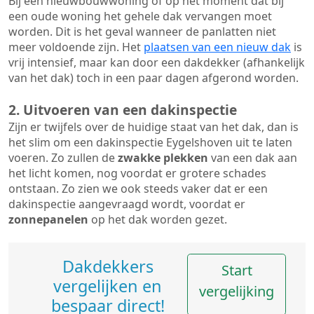
Bij een nieuwbouwwoning of op het moment dat bij
een oude woning het gehele dak vervangen moet
worden. Dit is het geval wanneer de panlatten niet
meer voldoende zijn. Het
plaatsen van een nieuw dak
is
vrij intensief, maar kan door een dakdekker (afhankelijk
van het dak) toch in een paar dagen afgerond worden.
2. Uitvoeren van een dakinspectie
Zijn er twijfels over de huidige staat van het dak, dan is
het slim om een dakinspectie Eygelshoven uit te laten
voeren. Zo zullen de
zwakke plekken
van een dak aan
het licht komen, nog voordat er grotere schades
ontstaan. Zo zien we ook steeds vaker dat er een
dakinspectie aangevraagd wordt, voordat er
zonnepanelen
op het dak worden gezet.
Dakdekkers
Start
vergelijken en
vergelijking
bespaar direct!