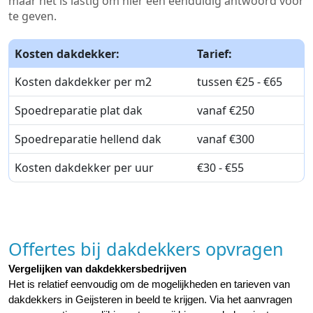
maar het is lastig om hier een eenduidig antwoord voor
te geven.
Kosten dakdekker:
Tarief:
Kosten dakdekker per m2
tussen €25 - €65
Spoedreparatie plat dak
vanaf €250
Spoedreparatie hellend dak
vanaf €300
Kosten dakdekker per uur
€30 - €55
Offertes bij dakdekkers opvragen
Vergelijken van dakdekkersbedrijven
Het is relatief eenvoudig om de mogelijkheden en tarieven van 
dakdekkers in Geijsteren in beeld te krijgen. Via het aanvragen 