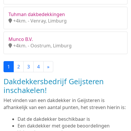
Tuhman dakbedekkingen
+4km. - Venray, Limburg
Munco B.V.
+4km. - Oostrum, Limburg
1
2
3
4
»
Dakdekkersbedrijf Geijsteren
inschakelen!
Het vinden van een dakdekker in Geijsteren is
afhankelijk van een aantal punten, het streven hierin is:
Dat de dakdekker beschikbaar is
Een dakdekker met goede beoordelingen