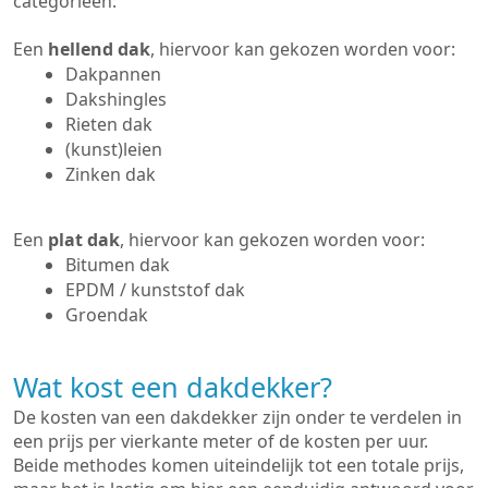
categorieën:
Een
hellend dak
, hiervoor kan gekozen worden voor:
Dakpannen
Dakshingles
Rieten dak
(kunst)leien
Zinken dak
Een
plat dak
, hiervoor kan gekozen worden voor:
Bitumen dak
EPDM / kunststof dak
Groendak
Wat kost een dakdekker?
De kosten van een dakdekker zijn onder te verdelen in
een prijs per vierkante meter of de kosten per uur.
Beide methodes komen uiteindelijk tot een totale prijs,