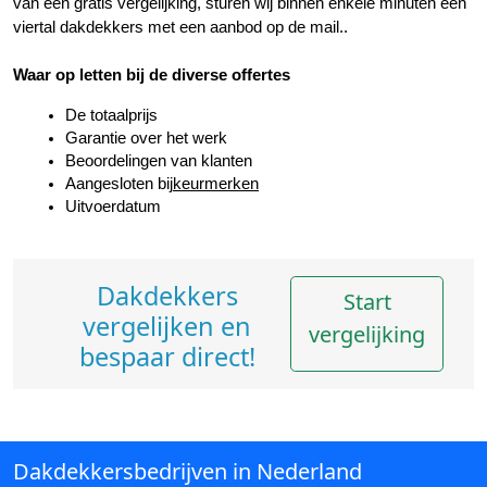
van een gratis vergelijking, sturen wij binnen enkele minuten een 
viertal dakdekkers met een aanbod op de mail..
Waar op letten bij de diverse offertes
De totaalprijs
Garantie over het werk
Beoordelingen van klanten
Aangesloten bij
keurmerken
Uitvoerdatum
Dakdekkers
Start
vergelijken en
vergelijking
bespaar direct!
Dakdekkersbedrijven in Nederland