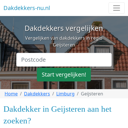
Dakdekkers-nu.nl
Dakdekkers vergelijken
Vergelijken van dakdekkers in regio
Geijsteren
Start vergelijken!
Home
Dakdekkers
Limburg
Geijsteren
Dakdekker in Geijsteren aan het
zoeken?