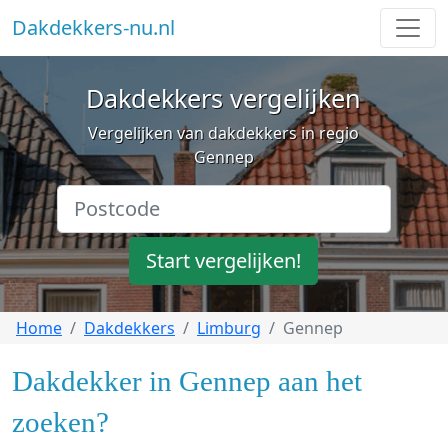
Dakdekkers-nu.nl
Dakdekkers vergelijken
Vergelijken van dakdekkers in regio
Gennep
Start vergelijken!
Home
Dakdekkers
Limburg
Gennep
Dakdekker in Gennep aan het
zoeken?