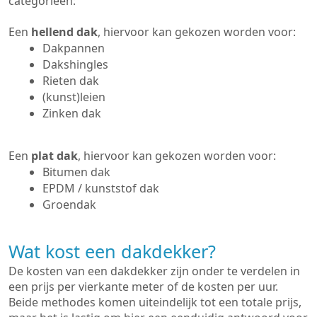
categorieën:
Een
hellend dak
, hiervoor kan gekozen worden voor:
Dakpannen
Dakshingles
Rieten dak
(kunst)leien
Zinken dak
Een
plat dak
, hiervoor kan gekozen worden voor:
Bitumen dak
EPDM / kunststof dak
Groendak
Wat kost een dakdekker?
De kosten van een dakdekker zijn onder te verdelen in
een prijs per vierkante meter of de kosten per uur.
Beide methodes komen uiteindelijk tot een totale prijs,