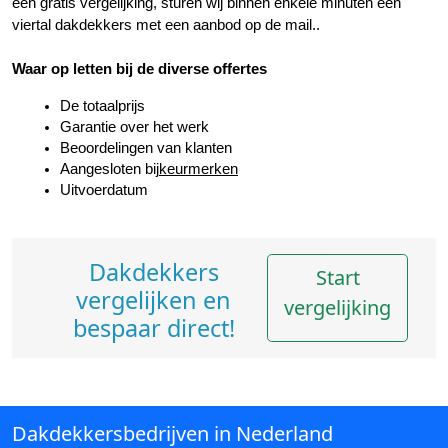
een gratis vergelijking, sturen wij binnen enkele minuten een 
viertal dakdekkers met een aanbod op de mail..
Waar op letten bij de diverse offertes
De totaalprijs
Garantie over het werk
Beoordelingen van klanten
Aangesloten bij
keurmerken
Uitvoerdatum
Dakdekkers
Start
vergelijken en
vergelijking
bespaar direct!
Dakdekkersbedrijven in Nederland