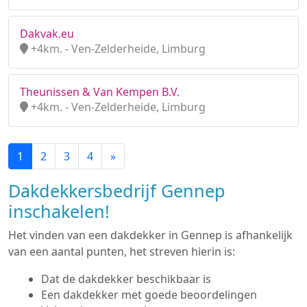
Dakvak.eu
+4km. - Ven-Zelderheide, Limburg
Theunissen & Van Kempen B.V.
+4km. - Ven-Zelderheide, Limburg
1
2
3
4
»
Dakdekkersbedrijf Gennep
inschakelen!
Het vinden van een dakdekker in Gennep is afhankelijk
van een aantal punten, het streven hierin is:
Dat de dakdekker beschikbaar is
Een dakdekker met goede beoordelingen