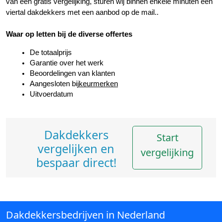
van een gratis vergelijking, sturen wij binnen enkele minuten een 
viertal dakdekkers met een aanbod op de mail..
Waar op letten bij de diverse offertes
De totaalprijs
Garantie over het werk
Beoordelingen van klanten
Aangesloten bij
keurmerken
Uitvoerdatum
Dakdekkers
Start
vergelijken en
vergelijking
bespaar direct!
Dakdekkersbedrijven in Nederland