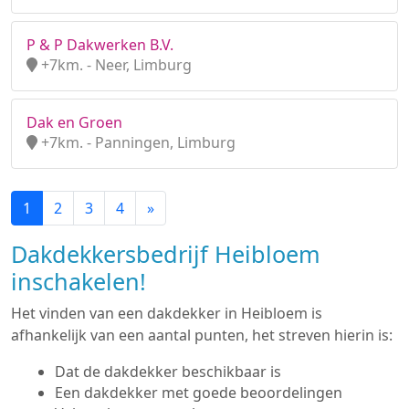
P & P Dakwerken B.V.
+7km. - Neer, Limburg
Dak en Groen
+7km. - Panningen, Limburg
1
2
3
4
»
Dakdekkersbedrijf Heibloem
inschakelen!
Het vinden van een dakdekker in Heibloem is
afhankelijk van een aantal punten, het streven hierin is:
Dat de dakdekker beschikbaar is
Een dakdekker met goede beoordelingen