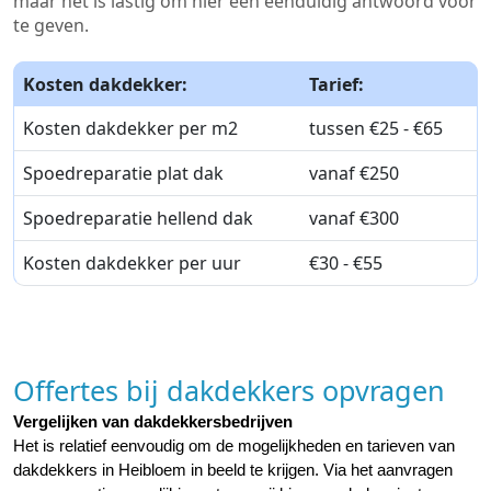
maar het is lastig om hier een eenduidig antwoord voor
te geven.
Kosten dakdekker:
Tarief:
Kosten dakdekker per m2
tussen €25 - €65
Spoedreparatie plat dak
vanaf €250
Spoedreparatie hellend dak
vanaf €300
Kosten dakdekker per uur
€30 - €55
Offertes bij dakdekkers opvragen
Vergelijken van dakdekkersbedrijven
Het is relatief eenvoudig om de mogelijkheden en tarieven van 
dakdekkers in Heibloem in beeld te krijgen. Via het aanvragen 