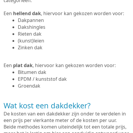
categorieën:
Een
hellend dak
, hiervoor kan gekozen worden voor:
Dakpannen
Dakshingles
Rieten dak
(kunst)leien
Zinken dak
Een
plat dak
, hiervoor kan gekozen worden voor:
Bitumen dak
EPDM / kunststof dak
Groendak
Wat kost een dakdekker?
De kosten van een dakdekker zijn onder te verdelen in
een prijs per vierkante meter of de kosten per uur.
Beide methodes komen uiteindelijk tot een totale prijs,