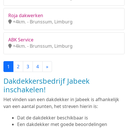
Roja dakwerken
+4km. - Brunssum, Limburg
ABK Service
+4km. - Brunssum, Limburg
1
2
3
4
»
Dakdekkersbedrijf Jabeek
inschakelen!
Het vinden van een dakdekker in Jabeek is afhankelijk
van een aantal punten, het streven hierin is:
Dat de dakdekker beschikbaar is
Een dakdekker met goede beoordelingen