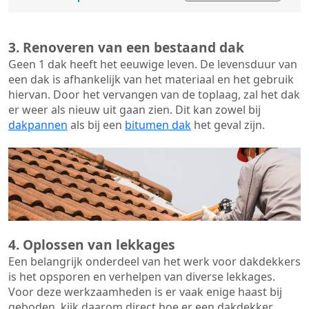
3. Renoveren van een bestaand dak
Geen 1 dak heeft het eeuwige leven. De
levensduur van
een dak
is afhankelijk van het materiaal en het gebruik
hiervan. Door het vervangen van de toplaag, zal het dak
er weer als nieuw uit gaan zien. Dit kan zowel bij
dakpannen
als bij een
bitumen dak
het geval zijn.
4. Oplossen van lekkages
Een belangrijk onderdeel van het werk voor dakdekkers
is het opsporen en verhelpen van diverse lekkages.
Voor deze werkzaamheden is er vaak enige haast bij
geboden, kijk daarom direct hoe er een dakdekker