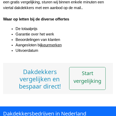
een gratis vergelijking, sturen wij binnen enkele minuten een 
viertal dakdekkers met een aanbod op de mail..
Waar op letten bij de diverse offertes
De totaalprijs
Garantie over het werk
Beoordelingen van klanten
Aangesloten bij
keurmerken
Uitvoerdatum
Dakdekkers
Start
vergelijken en
vergelijking
bespaar direct!
Dakdekkersbedrijven in Nederland