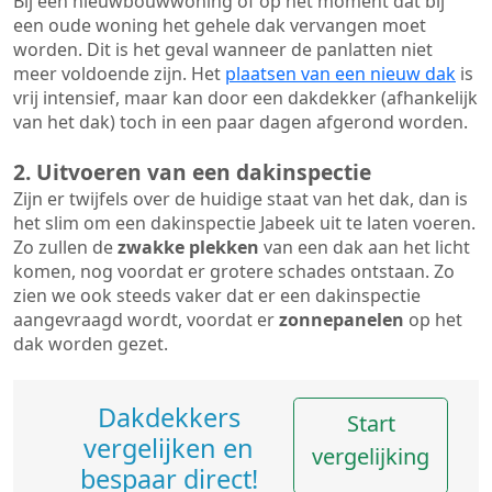
Bij een nieuwbouwwoning of op het moment dat bij
een oude woning het gehele dak vervangen moet
worden. Dit is het geval wanneer de panlatten niet
meer voldoende zijn. Het
plaatsen van een nieuw dak
is
vrij intensief, maar kan door een dakdekker (afhankelijk
van het dak) toch in een paar dagen afgerond worden.
2. Uitvoeren van een dakinspectie
Zijn er twijfels over de huidige staat van het dak, dan is
het slim om een dakinspectie Jabeek uit te laten voeren.
Zo zullen de
zwakke plekken
van een dak aan het licht
komen, nog voordat er grotere schades ontstaan. Zo
zien we ook steeds vaker dat er een dakinspectie
aangevraagd wordt, voordat er
zonnepanelen
op het
dak worden gezet.
Dakdekkers
Start
vergelijken en
vergelijking
bespaar direct!