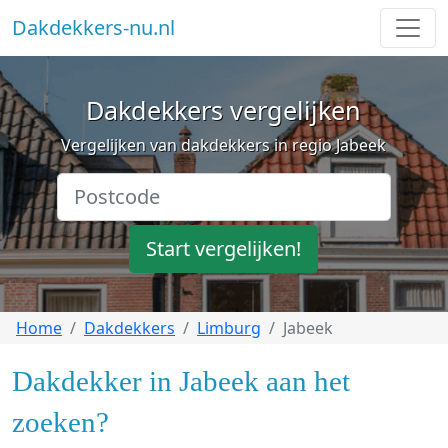
Dakdekkers-nu.nl
Dakdekkers vergelijken
Vergelijken van dakdekkers in regio Jabeek
Start vergelijken!
Home
Dakdekkers
Limburg
Jabeek
Dakdekker in Jabeek aan het
zoeken?