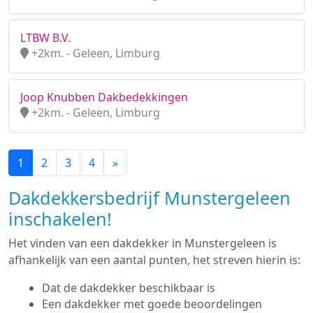
LTBW B.V.
+2km. - Geleen, Limburg
Joop Knubben Dakbedekkingen
+2km. - Geleen, Limburg
1
2
3
4
»
Dakdekkersbedrijf Munstergeleen
inschakelen!
Het vinden van een dakdekker in Munstergeleen is
afhankelijk van een aantal punten, het streven hierin is:
Dat de dakdekker beschikbaar is
Een dakdekker met goede beoordelingen