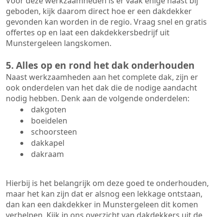
Voor deze werkzaamheden is er vaak enige haast bij
geboden, kijk daarom direct hoe er een dakdekker
gevonden kan worden in de regio. Vraag snel en gratis
offertes op en laat een dakdekkersbedrijf uit
Munstergeleen langskomen.
5. Alles op en rond het dak onderhouden
Naast werkzaamheden aan het complete dak, zijn er
ook onderdelen van het dak die de nodige aandacht
nodig hebben. Denk aan de volgende onderdelen:
dakgoten
boeidelen
schoorsteen
dakkapel
dakraam
Hierbij is het belangrijk om deze goed te onderhouden,
maar het kan zijn dat er alsnog een lekkage ontstaan,
dan kan een dakdekker in Munstergeleen dit komen
verhelpen. Kijk in ons overzicht van dakdekkers uit de