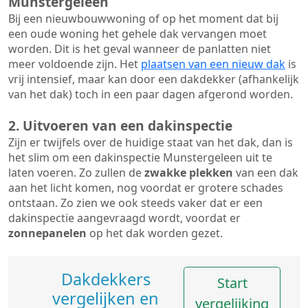
Munstergeleen
Bij een nieuwbouwwoning of op het moment dat bij
een oude woning het gehele dak vervangen moet
worden. Dit is het geval wanneer de panlatten niet
meer voldoende zijn. Het
plaatsen van een nieuw dak
is
vrij intensief, maar kan door een dakdekker (afhankelijk
van het dak) toch in een paar dagen afgerond worden.
2. Uitvoeren van een dakinspectie
Zijn er twijfels over de huidige staat van het dak, dan is
het slim om een dakinspectie Munstergeleen uit te
laten voeren. Zo zullen de
zwakke plekken
van een dak
aan het licht komen, nog voordat er grotere schades
ontstaan. Zo zien we ook steeds vaker dat er een
dakinspectie aangevraagd wordt, voordat er
zonnepanelen
op het dak worden gezet.
Dakdekkers
Start
vergelijken en
vergelijking