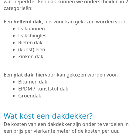
wat beperkter. Een dak kunnen we onderscheiden in 2
categorieën:
Een
hellend dak
, hiervoor kan gekozen worden voor:
Dakpannen
Dakshingles
Rieten dak
(kunst)leien
Zinken dak
Een
plat dak
, hiervoor kan gekozen worden voor:
Bitumen dak
EPDM / kunststof dak
Groendak
Wat kost een dakdekker?
De kosten van een dakdekker zijn onder te verdelen in
een prijs per vierkante meter of de kosten per uur.