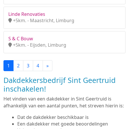
Linde Renovaties
+5km. - Maastricht, Limburg
S & C Bouw
+5km. - Eijsden, Limburg
1
2
3
4
»
Dakdekkersbedrijf Sint Geertruid
inschakelen!
Het vinden van een dakdekker in Sint Geertruid is
afhankelijk van een aantal punten, het streven hierin is:
Dat de dakdekker beschikbaar is
Een dakdekker met goede beoordelingen