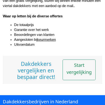
van een gratis vergelijking, sturen wij binnen enkele minuten een 
viertal dakdekkers met een aanbod op de mail..
Waar op letten bij de diverse offertes
De totaalprijs
Garantie over het werk
Beoordelingen van klanten
Aangesloten bij
keurmerken
Uitvoerdatum
Dakdekkers
Start
vergelijken en
vergelijking
bespaar direct!
Dakdekkersbedrijven in Nederland