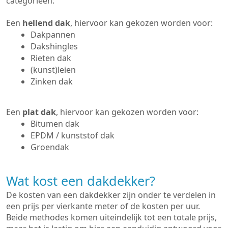
categorieën:
Een
hellend dak
, hiervoor kan gekozen worden voor:
Dakpannen
Dakshingles
Rieten dak
(kunst)leien
Zinken dak
Een
plat dak
, hiervoor kan gekozen worden voor:
Bitumen dak
EPDM / kunststof dak
Groendak
Wat kost een dakdekker?
De kosten van een dakdekker zijn onder te verdelen in
een prijs per vierkante meter of de kosten per uur.
Beide methodes komen uiteindelijk tot een totale prijs,