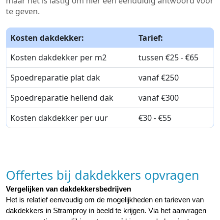
maar het is lastig om hier een eenduidig antwoord voor
te geven.
Kosten dakdekker:
Tarief:
Kosten dakdekker per m2
tussen €25 - €65
Spoedreparatie plat dak
vanaf €250
Spoedreparatie hellend dak
vanaf €300
Kosten dakdekker per uur
€30 - €55
Offertes bij dakdekkers opvragen
Vergelijken van dakdekkersbedrijven
Het is relatief eenvoudig om de mogelijkheden en tarieven van 
dakdekkers in Stramproy in beeld te krijgen. Via het aanvragen 