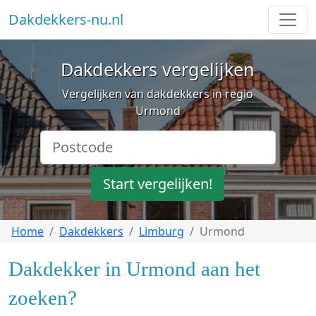
Dakdekkers-nu.nl
Dakdekkers vergelijken
Vergelijken van dakdekkers in regio
Urmond
Start vergelijken!
Home
Dakdekkers
Limburg
Urmond
Dakdekker in Urmond aan het
zoeken?