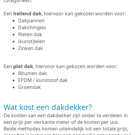
categorieën:
Een
hellend dak
, hiervoor kan gekozen worden voor:
Dakpannen
Dakshingles
Rieten dak
(kunst)leien
Zinken dak
Een
plat dak
, hiervoor kan gekozen worden voor:
Bitumen dak
EPDM / kunststof dak
Groendak
Wat kost een dakdekker?
De kosten van een dakdekker zijn onder te verdelen in
een prijs per vierkante meter of de kosten per uur.
Beide methodes komen uiteindelijk tot een totale prijs,