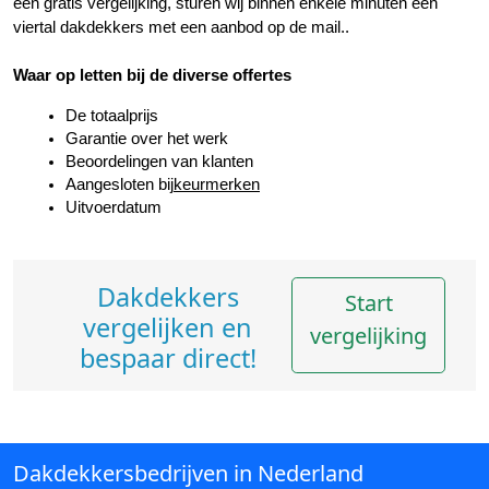
een gratis vergelijking, sturen wij binnen enkele minuten een 
viertal dakdekkers met een aanbod op de mail..
Waar op letten bij de diverse offertes
De totaalprijs
Garantie over het werk
Beoordelingen van klanten
Aangesloten bij
keurmerken
Uitvoerdatum
Dakdekkers
Start
vergelijken en
vergelijking
bespaar direct!
Dakdekkersbedrijven in Nederland