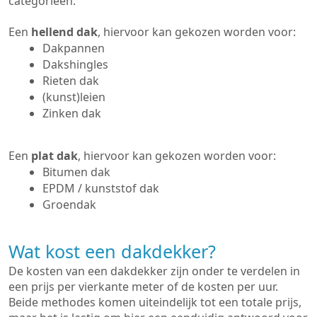
categorieën:
Een
hellend dak
, hiervoor kan gekozen worden voor:
Dakpannen
Dakshingles
Rieten dak
(kunst)leien
Zinken dak
Een
plat dak
, hiervoor kan gekozen worden voor:
Bitumen dak
EPDM / kunststof dak
Groendak
Wat kost een dakdekker?
De kosten van een dakdekker zijn onder te verdelen in
een prijs per vierkante meter of de kosten per uur.
Beide methodes komen uiteindelijk tot een totale prijs,