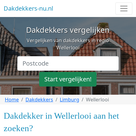
Dakdekkers-nu.nl
Dakdekkers vergelijken
Vergelijken van dakdekkers in regio
Wellerlooi
Start vergelijken!
Home
Dakdekkers
Limburg
Wellerlooi
Dakdekker in Wellerlooi aan het
zoeken?