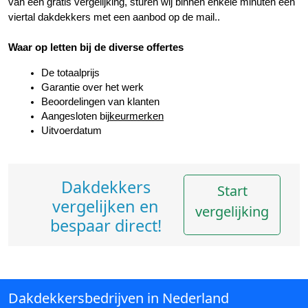
van een gratis vergelijking, sturen wij binnen enkele minuten een 
viertal dakdekkers met een aanbod op de mail..
Waar op letten bij de diverse offertes
De totaalprijs
Garantie over het werk
Beoordelingen van klanten
Aangesloten bij
keurmerken
Uitvoerdatum
Dakdekkers
Start
vergelijken en
vergelijking
bespaar direct!
Dakdekkersbedrijven in Nederland