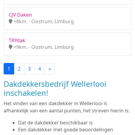
CJV Daken
+8km. - Oostrum, Limburg
TRYdak
+9km. - Oostrum, Limburg
1
2
3
4
»
Dakdekkersbedrijf Wellerlooi
inschakelen!
Het vinden van een dakdekker in Wellerlooi is
afhankelijk van een aantal punten, het streven hierin is:
Dat de dakdekker beschikbaar is
Een dakdekker met goede beoordelingen