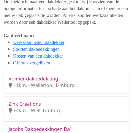
De zoektocht naar een dakdekker gestart, wij voorzien van de
nodige informatie. Is er schade aan het dak ontstaan of dient er een
nieuw dak geplaatst te worden. Allerlei soorten werkzaamheden
worden door een dakdekker Wellerlooi opgepakt.
Ga direct naar:
werkzaamheden dakdekker
Soorten dakbedekkingen
Kosten van een dakdekker
Offertes vergelijken
Volmer dakbedekking
+1km. - Wellerlooi, Limburg
Zink Creations
+4km. - Well, Limburg
Jacobs Dakbedekkingen B.V.