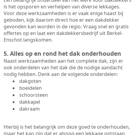
Een belangrijk onderdeel van het werk voor dakdekkers
is het opsporen en verhelpen van diverse lekkages.
Voor deze werkzaamheden is er vaak enige haast bij
geboden, kijk daarom direct hoe er een dakdekker
gevonden kan worden in de regio. Vraag snel en gratis
offertes op en laat een dakdekkersbedrijf uit Berkel-
Enschot langskomen.
5. Alles op en rond het dak onderhouden
Naast werkzaamheden aan het complete dak, zijn er
ook onderdelen van het dak die de nodige aandacht
nodig hebben. Denk aan de volgende onderdelen:
dakgoten
boeidelen
schoorsteen
dakkapel
dakraam
Hierbij is het belangrijk om deze goed te onderhouden,
maar het kan zijn dat er alsnog een lekkage ontstaan,