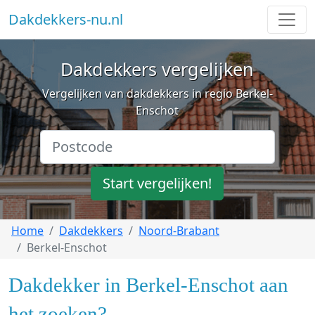
Dakdekkers-nu.nl
Dakdekkers vergelijken
Vergelijken van dakdekkers in regio Berkel-
Enschot
Start vergelijken!
Home
Dakdekkers
Noord-Brabant
Berkel-Enschot
Dakdekker in Berkel-Enschot aan
het zoeken?