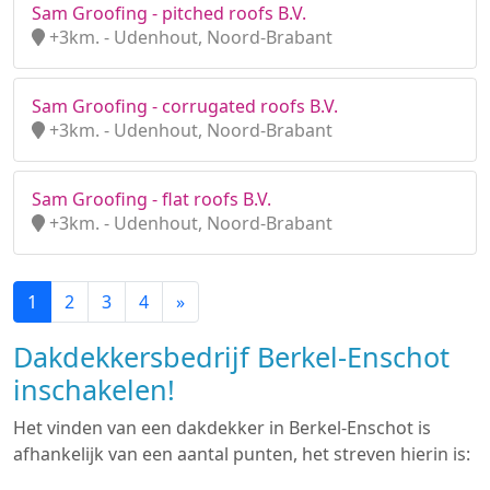
Sam Groofing - pitched roofs B.V.
+3km. - Udenhout, Noord-Brabant
Sam Groofing - corrugated roofs B.V.
+3km. - Udenhout, Noord-Brabant
Sam Groofing - flat roofs B.V.
+3km. - Udenhout, Noord-Brabant
1
2
3
4
»
Dakdekkersbedrijf Berkel-Enschot
inschakelen!
Het vinden van een dakdekker in Berkel-Enschot is
afhankelijk van een aantal punten, het streven hierin is: