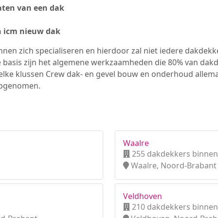
ten van een dak
n icm nieuw dak
nen zich specialiseren en hierdoor zal niet iedere dakdek
e basis zijn het algemene werkzaamheden die 80% van dak
elke klussen Crew dak- en gevel bouw en onderhoud allemaa
opgenomen.
Waalre
255 dakdekkers binnen
Waalre, Noord-Brabant
Veldhoven
210 dakdekkers binnen