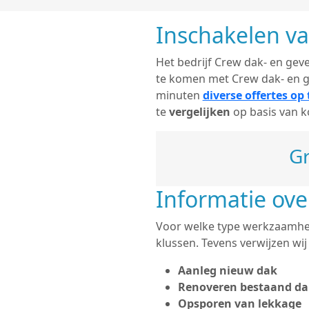
Inschakelen v
Het bedrijf Crew dak- en geve
te komen met Crew dak- en g
minuten
diverse offertes op
te
vergelijken
op basis van k
Gr
Informatie ov
Voor welke type werkzaamhede
klussen. Tevens verwijzen wi
Aanleg nieuw dak
Renoveren bestaand da
Opsporen van lekkage