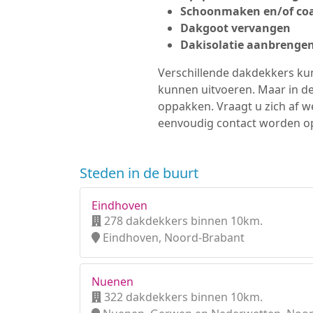
Schoonmaken en/of coa
Dakgoot vervangen
Dakisolatie aanbrenge
Verschillende dakdekkers kun
kunnen uitvoeren. Maar in d
oppakken. Vraagt u zich af w
eenvoudig contact worden 
Steden in de buurt
Eindhoven
278 dakdekkers binnen 10km.
Eindhoven, Noord-Brabant
Nuenen
322 dakdekkers binnen 10km.