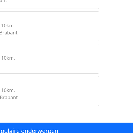
ant
 10km.
-Brabant
 10km.
 10km.
-Brabant
pulaire onderwerpen