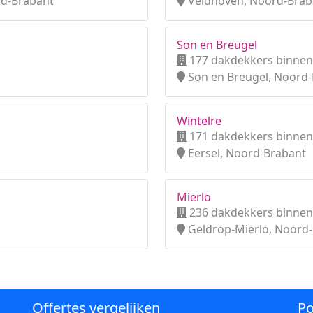
d-Brabant
Veldhoven, Noord-Brab
Son en Breugel
177 dakdekkers binnen
Son en Breugel, Noord
Wintelre
171 dakdekkers binnen
Eersel, Noord-Brabant
Mierlo
236 dakdekkers binnen
Geldrop-Mierlo, Noord
Offertes vergelijken
Po