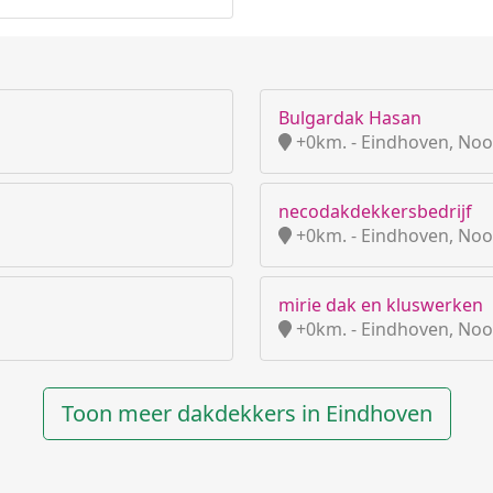
Bulgardak Hasan
+0km. - Eindhoven, Noo
necodakdekkersbedrijf
+0km. - Eindhoven, Noo
mirie dak en kluswerken
+0km. - Eindhoven, Noo
Toon meer dakdekkers in Eindhoven