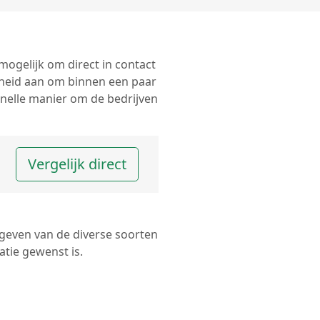
mogelijk om direct in contact
heid aan om binnen een paar
snelle manier om de bedrijven
Vergelijk direct
 geven van de diverse soorten
tie gewenst is.