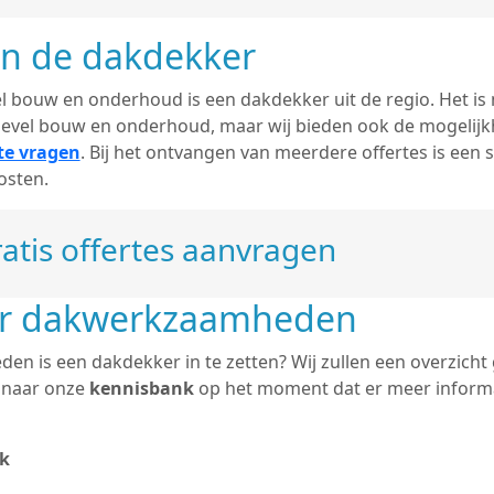
an de dakdekker
l bouw en onderhoud is een dakdekker uit de regio. Het is 
evel bouw en onderhoud, maar wij bieden ook de mogelijk
 te vragen
. Bij het ontvangen van meerdere offertes is een 
osten.
atis offertes aanvragen
er dakwerkzaamheden
n is een dakdekker in te zetten? Wij zullen een overzicht
j naar onze
kennisbank
op het moment dat er meer informa
k