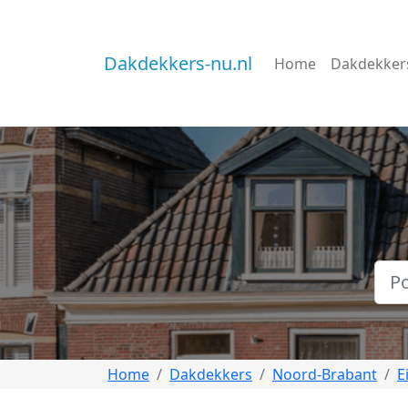
Dakdekkers-nu.nl
Home
Dakdekker
Home
Dakdekkers
Noord-Brabant
E