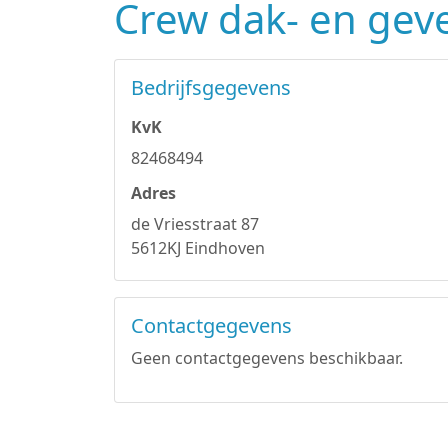
Crew dak- en gev
Bedrijfsgegevens
KvK
82468494
Adres
de Vriesstraat 87
5612KJ Eindhoven
Contactgegevens
Geen contactgegevens beschikbaar.