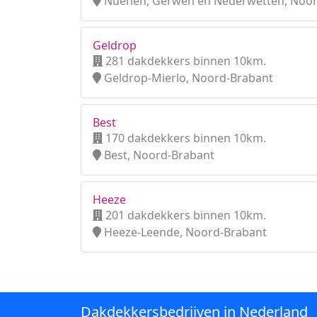
Nuenen, Gerwen en Nederwetten, Noor
Geldrop
281 dakdekkers binnen 10km.
Geldrop-Mierlo, Noord-Brabant
Best
170 dakdekkers binnen 10km.
Best, Noord-Brabant
Heeze
201 dakdekkers binnen 10km.
Heeze-Leende, Noord-Brabant
Dakdekkersbedrijven in Nederland