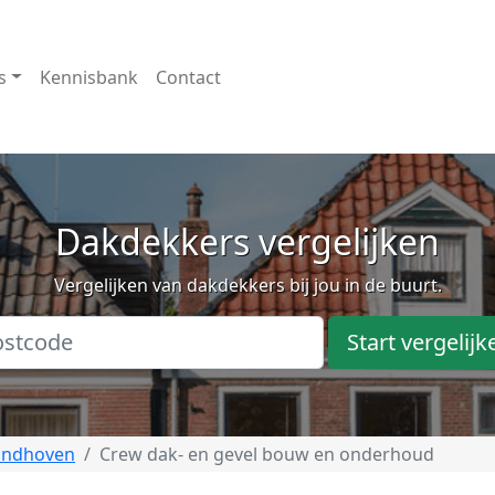
s
Kennisbank
Contact
Dakdekkers vergelijken
Vergelijken van dakdekkers bij jou in de buurt.
Start vergelijk
indhoven
Crew dak- en gevel bouw en onderhoud