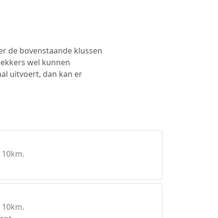
ker de bovenstaande klussen
dekkers wel kunnen
l uitvoert, dan kan er
 10km.
 10km.