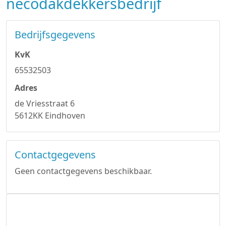
necodakdekkersbedrijf
Bedrijfsgegevens
KvK
65532503
Adres
de Vriesstraat 6
5612KK Eindhoven
Contactgegevens
Geen contactgegevens beschikbaar.