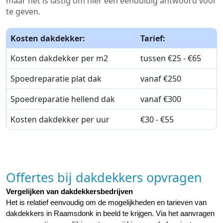
maar het is lastig om hier een eenduidig antwoord voor
te geven.
Kosten dakdekker:
Tarief:
Kosten dakdekker per m2
tussen €25 - €65
Spoedreparatie plat dak
vanaf €250
Spoedreparatie hellend dak
vanaf €300
Kosten dakdekker per uur
€30 - €55
Offertes bij dakdekkers opvragen
Vergelijken van dakdekkersbedrijven
Het is relatief eenvoudig om de mogelijkheden en tarieven van 
dakdekkers in Raamsdonk in beeld te krijgen. Via het aanvragen 