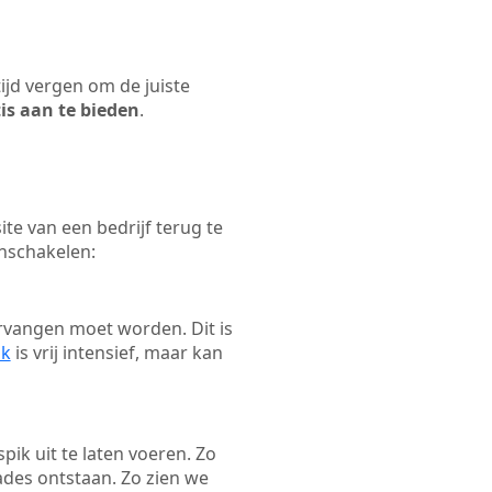
tijd vergen om de juiste
tis aan te bieden
.
e van een bedrijf terug te
inschakelen:
rvangen moet worden. Dit is
ak
is vrij intensief, maar kan
pik uit te laten voeren. Zo
ades ontstaan. Zo zien we