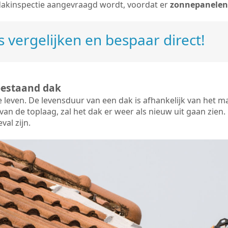
dakinspectie aangevraagd wordt, voordat er
zonnepanelen
 vergelijken en bespaar direct!
bestaand dak
e leven. De
levensduur van een dak
is afhankelijk van het m
an de toplaag, zal het dak er weer als nieuw uit gaan zien. 
val zijn.