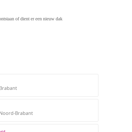
ontstaan of dient er een nieuw dak
Brabant
 Noord-Brabant
ant