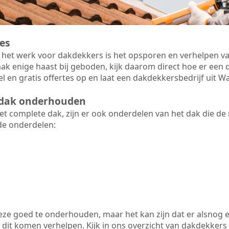
es
 het werk voor dakdekkers is het opsporen en verhelpen va
ak enige haast bij geboden, kijk daarom direct hoe er ee
el en gratis offertes op en laat een dakdekkersbedrijf uit 
t dak onderhouden
 complete dak, zijn er ook onderdelen van het dak die de
de onderdelen:
 deze goed te onderhouden, maar het kan zijn dat er alsnog 
it komen verhelpen. Kijk in ons overzicht van dakdekkers ui