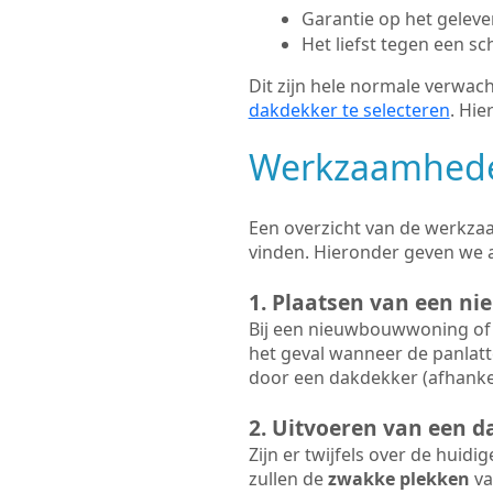
Garantie op het gelev
Het liefst tegen een sc
Dit zijn hele normale verwach
dakdekker te selecteren
. Hie
Werkzaamhede
Een overzicht van de werkzaa
vinden. Hieronder geven we 
1. Plaatsen van een n
Bij een nieuwbouwwoning of 
het geval wanneer de panlatt
door een dakdekker (afhankel
2. Uitvoeren van een d
Zijn er twijfels over de huidi
zullen de
zwakke plekken
va