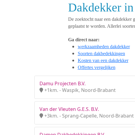
Dakdekker in
De zoektocht naar een dakdekker ges
geplaatst te worden. Allerlei soo
Ga direct naar:
werkzaamheden dakdekker
Soorten dakbedekkingen
Kosten van een dakdekker
Offertes vergelijken
Damu Projecten B.V.
+1km. - Waspik, Noord-Brabant
Van der Vleuten G.E.S. B.V.
+3km. - Sprang-Capelle, Noord-Brabant
Damen Dakbedekkingen B.V.