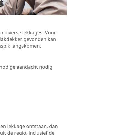
n diverse lekkages. Voor
n dakdekker gevonden kan
Waspik langskomen.
 nodige aandacht nodig
een lekkage ontstaan, dan
t de regio, inclusief de