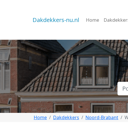
Dakdekkers-nu.nl
Home
Dakdekker
Home
Dakdekkers
Noord-Brabant
W