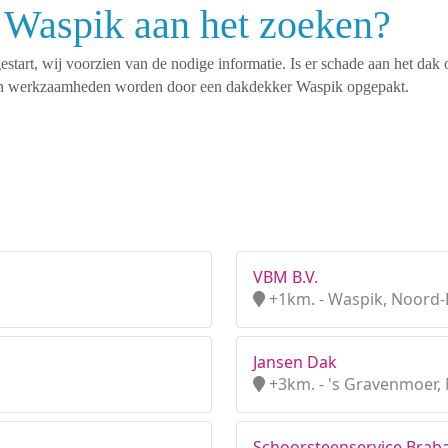
 Waspik aan het zoeken?
tart, wij voorzien van de nodige informatie. Is er schade aan het dak 
rten werkzaamheden worden door een dakdekker Waspik opgepakt.
VBM B.V.
+1km. - Waspik, Noord-
Jansen Dak
+3km. - 's Gravenmoer,
Schoorsteenservice Brab