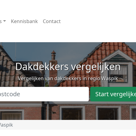
s
Kennisbank
Contact
Dakdekkers vergelijken
Vergelijken van dakdekkers in regio Waspik
Start vergelijk
aspik