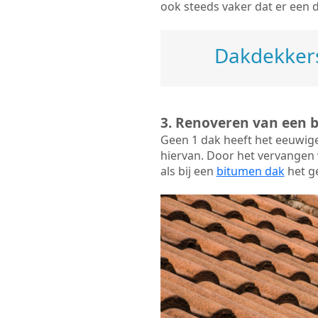
ook steeds vaker dat er een 
Dakdekkers
3. Renoveren van een 
Geen 1 dak heeft het eeuwig
hiervan. Door het vervangen v
als bij een
bitumen dak
het ge