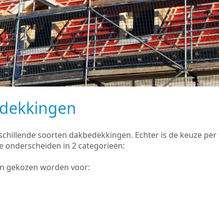
edekkingen
rschillende soorten dakbedekkingen. Echter is de keuze pe
e onderscheiden in 2 categorieën:
an gekozen worden voor: