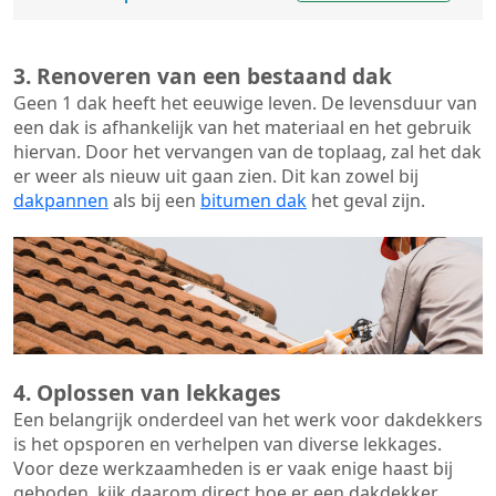
3. Renoveren van een bestaand dak
Geen 1 dak heeft het eeuwige leven. De
levensduur van
een dak
is afhankelijk van het materiaal en het gebruik
hiervan. Door het vervangen van de toplaag, zal het dak
er weer als nieuw uit gaan zien. Dit kan zowel bij
dakpannen
als bij een
bitumen dak
het geval zijn.
4. Oplossen van lekkages
Een belangrijk onderdeel van het werk voor dakdekkers
is het opsporen en verhelpen van diverse lekkages.
Voor deze werkzaamheden is er vaak enige haast bij
geboden, kijk daarom direct hoe er een dakdekker