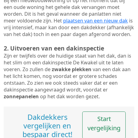
Bij een nieuwbouwwoning of op het moment dat bij
een oude woning het gehele dak vervangen moet
worden. Dit is het geval wanneer de panlatten niet
meer voldoende zijn. Het
plaatsen van een nieuw dak
is
vrij intensief, maar kan door een dakdekker (afhankelijk
van het dak) toch in een paar dagen afgerond worden.
2. Uitvoeren van een dakinspectie
Zijn er twijfels over de huidige staat van het dak, dan is
het slim om een dakinspectie De Kwakel uit te laten
voeren. Zo zullen de
zwakke plekken
van een dak aan
het licht komen, nog voordat er grotere schades
ontstaan. Zo zien we ook steeds vaker dat er een
dakinspectie aangevraagd wordt, voordat er
zonnepanelen
op het dak worden gezet.
Dakdekkers
Start
vergelijken en
vergelijking
bespaar direct!