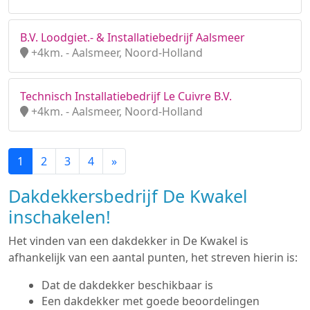
B.V. Loodgiet.- & Installatiebedrijf Aalsmeer
+4km. - Aalsmeer, Noord-Holland
Technisch Installatiebedrijf Le Cuivre B.V.
+4km. - Aalsmeer, Noord-Holland
1
2
3
4
»
Dakdekkersbedrijf De Kwakel
inschakelen!
Het vinden van een dakdekker in De Kwakel is
afhankelijk van een aantal punten, het streven hierin is:
Dat de dakdekker beschikbaar is
Een dakdekker met goede beoordelingen