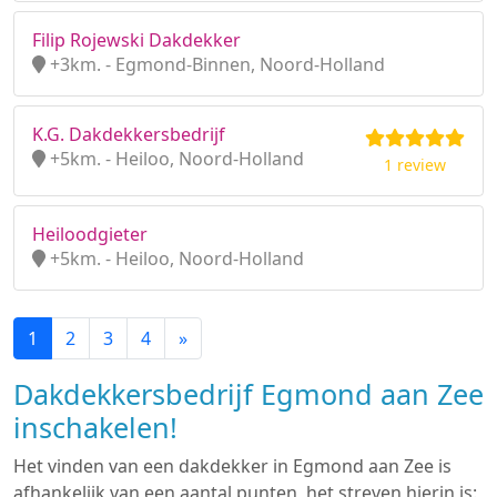
Filip Rojewski Dakdekker
+3km. - Egmond-Binnen, Noord-Holland
K.G. Dakdekkersbedrijf
+5km. - Heiloo, Noord-Holland
1 review
Heiloodgieter
+5km. - Heiloo, Noord-Holland
1
2
3
4
»
Dakdekkersbedrijf Egmond aan Zee
inschakelen!
Het vinden van een dakdekker in Egmond aan Zee is
afhankelijk van een aantal punten, het streven hierin is: