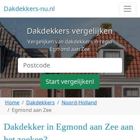
Dakdekkers-nu.nl
Dakdekkers vergelijken
Vergelijken van dakdekkers in regio
Egmond aan Zee
Start vergelijken!
Home
Dakdekkers
Noord-Holland
Egmond aan Zee
Dakdekker in Egmond aan Zee aan
het zoeken?