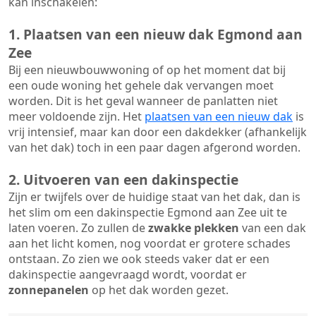
kan inschakelen:
1. Plaatsen van een nieuw dak Egmond aan
Zee
Bij een nieuwbouwwoning of op het moment dat bij
een oude woning het gehele dak vervangen moet
worden. Dit is het geval wanneer de panlatten niet
meer voldoende zijn. Het
plaatsen van een nieuw dak
is
vrij intensief, maar kan door een dakdekker (afhankelijk
van het dak) toch in een paar dagen afgerond worden.
2. Uitvoeren van een dakinspectie
Zijn er twijfels over de huidige staat van het dak, dan is
het slim om een dakinspectie Egmond aan Zee uit te
laten voeren. Zo zullen de
zwakke plekken
van een dak
aan het licht komen, nog voordat er grotere schades
ontstaan. Zo zien we ook steeds vaker dat er een
dakinspectie aangevraagd wordt, voordat er
zonnepanelen
op het dak worden gezet.