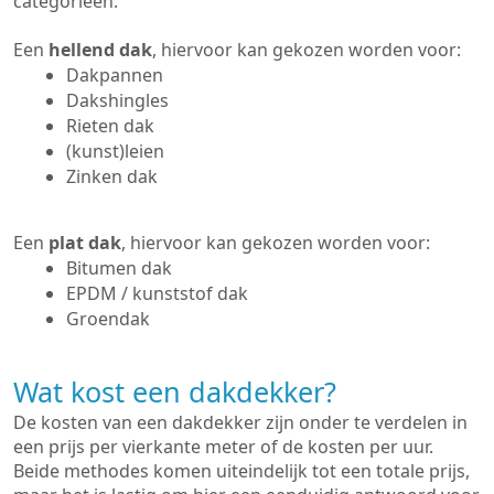
categorieën:
Een
hellend dak
, hiervoor kan gekozen worden voor:
Dakpannen
Dakshingles
Rieten dak
(kunst)leien
Zinken dak
Een
plat dak
, hiervoor kan gekozen worden voor:
Bitumen dak
EPDM / kunststof dak
Groendak
Wat kost een dakdekker?
De kosten van een dakdekker zijn onder te verdelen in
een prijs per vierkante meter of de kosten per uur.
Beide methodes komen uiteindelijk tot een totale prijs,