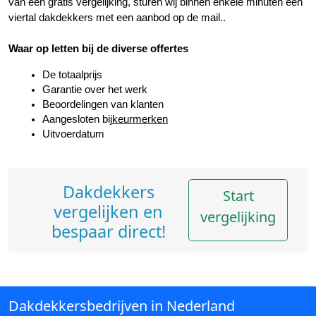
van een gratis vergelijking, sturen wij binnen enkele minuten een 
viertal dakdekkers met een aanbod op de mail..
Waar op letten bij de diverse offertes
De totaalprijs
Garantie over het werk
Beoordelingen van klanten
Aangesloten bij
keurmerken
Uitvoerdatum
Dakdekkers
Start
vergelijken en
vergelijking
bespaar direct!
Dakdekkersbedrijven in Nederland