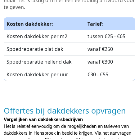
maar het is lastig om hier een eenduidig antwoord voor
te geven.
Kosten dakdekker:
Tarief:
Kosten dakdekker per m2
tussen €25 - €65
Spoedreparatie plat dak
vanaf €250
Spoedreparatie hellend dak
vanaf €300
Kosten dakdekker per uur
€30 - €55
Offertes bij dakdekkers opvragen
Vergelijken van dakdekkersbedrijven
Het is relatief eenvoudig om de mogelijkheden en tarieven van 
dakdekkers in Hensbroek in beeld te krijgen. Via het aanvragen 