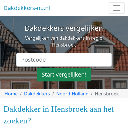
Dakdekkers-nu.nl
Dakdekkers vergelijken
Vergelijken van dakdekkers in regio
Hensbroek
Start vergelijken!
Home
Dakdekkers
Noord-Holland
Hensbroek
Dakdekker in Hensbroek aan het
zoeken?