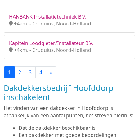
HANBANK Installatietechniek B.V.
+4km. - Cruquius, Noord-Holland
Kapitein Loodgieter/Installateur B.V.
+4km. - Cruquius, Noord-Holland
1
2
3
4
»
Dakdekkersbedrijf Hoofddorp
inschakelen!
Het vinden van een dakdekker in Hoofddorp is
afhankelijk van een aantal punten, het streven hierin is:
Dat de dakdekker beschikbaar is
Een dakdekker met goede beoordelingen