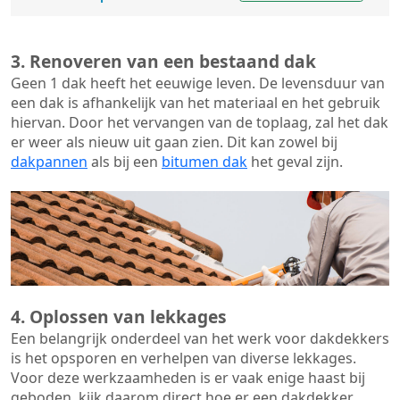
3. Renoveren van een bestaand dak
Geen 1 dak heeft het eeuwige leven. De
levensduur van
een dak
is afhankelijk van het materiaal en het gebruik
hiervan. Door het vervangen van de toplaag, zal het dak
er weer als nieuw uit gaan zien. Dit kan zowel bij
dakpannen
als bij een
bitumen dak
het geval zijn.
4. Oplossen van lekkages
Een belangrijk onderdeel van het werk voor dakdekkers
is het opsporen en verhelpen van diverse lekkages.
Voor deze werkzaamheden is er vaak enige haast bij
geboden, kijk daarom direct hoe er een dakdekker