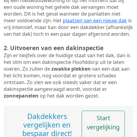
Bij een nieuwbouwwoning of op het moment dat bij
een oude woning het gehele dak vervangen moet
worden. Dit is het geval wanneer de panlatten niet
meer voldoende zijn. Het
plaatsen van een nieuw dak
is
vrij intensief, maar kan door een dakdekker (afhankelijk
van het dak) toch in een paar dagen afgerond worden.
2. Uitvoeren van een dakinspectie
Zijn er twijfels over de huidige staat van het dak, dan is
het slim om een dakinspectie Hoofddorp uit te laten
voeren. Zo zullen de
zwakke plekken
van een dak aan
het licht komen, nog voordat er grotere schades
ontstaan. Zo zien we ook steeds vaker dat er een
dakinspectie aangevraagd wordt, voordat er
zonnepanelen
op het dak worden gezet.
Dakdekkers
Start
vergelijken en
vergelijking
bespaar direct!