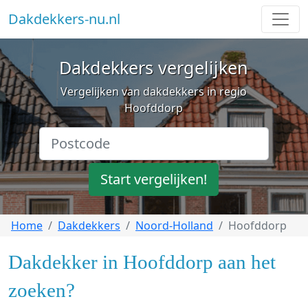
Dakdekkers-nu.nl
Dakdekkers vergelijken
Vergelijken van dakdekkers in regio
Hoofddorp
Start vergelijken!
Home
Dakdekkers
Noord-Holland
Hoofddorp
Dakdekker in Hoofddorp aan het
zoeken?