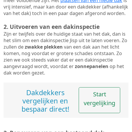
meer voldoende zijn. Het
plaatsen van een nieuw dak
is
vrij intensief, maar kan door een dakdekker (afhankelijk
van het dak) toch in een paar dagen afgerond worden.
2. Uitvoeren van een dakinspectie
Zijn er twijfels over de huidige staat van het dak, dan is
het slim om een dakinspectie Jisp uit te laten voeren. Zo
zullen de
zwakke plekken
van een dak aan het licht
komen, nog voordat er grotere schades ontstaan. Zo
zien we ook steeds vaker dat er een dakinspectie
aangevraagd wordt, voordat er
zonnepanelen
op het
dak worden gezet.
Dakdekkers
Start
vergelijken en
vergelijking
bespaar direct!