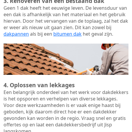
3. Renoveren van een bestaand dak
Geen 1 dak heeft het eeuwige leven. De
levensduur van
een dak
is afhankelijk van het materiaal en het gebruik
hiervan. Door het vervangen van de toplaag, zal het dak
er weer als nieuw uit gaan zien. Dit kan zowel bij
dakpannen
als bij een
bitumen dak
het geval zijn.
4. Oplossen van lekkages
Een belangrijk onderdeel van het werk voor dakdekkers
is het opsporen en verhelpen van diverse lekkages.
Voor deze werkzaamheden is er vaak enige haast bij
geboden, kijk daarom direct hoe er een dakdekker
gevonden kan worden in de regio. Vraag snel en gratis
offertes op en laat een dakdekkersbedrijf uit Jisp
langskomen.