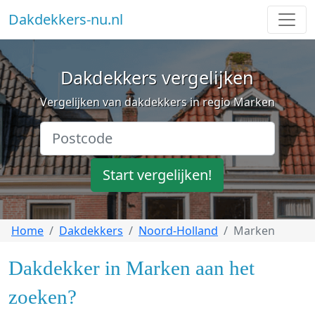
Dakdekkers-nu.nl
Dakdekkers vergelijken
Vergelijken van dakdekkers in regio Marken
Start vergelijken!
Home
Dakdekkers
Noord-Holland
Marken
Dakdekker in Marken aan het
zoeken?