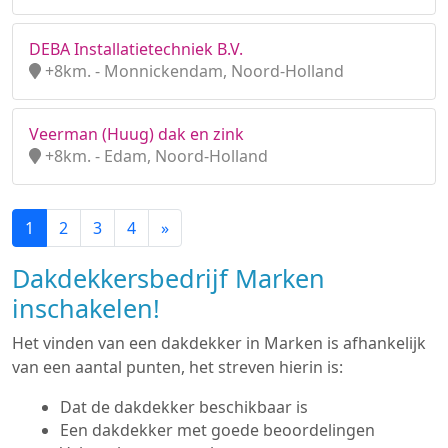
DEBA Installatietechniek B.V.
+8km. - Monnickendam, Noord-Holland
Veerman (Huug) dak en zink
+8km. - Edam, Noord-Holland
1
2
3
4
»
Dakdekkersbedrijf Marken
inschakelen!
Het vinden van een dakdekker in Marken is afhankelijk
van een aantal punten, het streven hierin is:
Dat de dakdekker beschikbaar is
Een dakdekker met goede beoordelingen