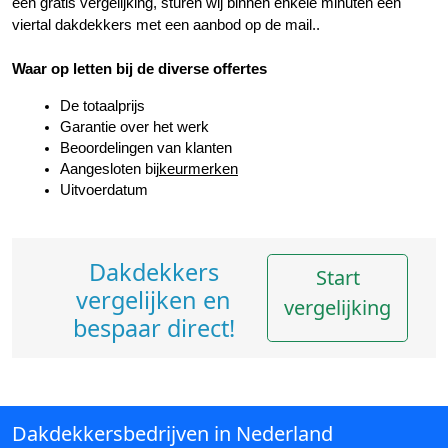
een gratis vergelijking, sturen wij binnen enkele minuten een 
viertal dakdekkers met een aanbod op de mail..
Waar op letten bij de diverse offertes
De totaalprijs
Garantie over het werk
Beoordelingen van klanten
Aangesloten bij
keurmerken
Uitvoerdatum
Dakdekkers
Start
vergelijken en
vergelijking
bespaar direct!
Dakdekkersbedrijven in Nederland