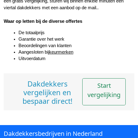
een gratis vergelijking, sturen wij binnen enkele minuten een 
viertal dakdekkers met een aanbod op de mail..
Waar op letten bij de diverse offertes
De totaalprijs
Garantie over het werk
Beoordelingen van klanten
Aangesloten bij
keurmerken
Uitvoerdatum
Dakdekkers
Start
vergelijken en
vergelijking
bespaar direct!
Dakdekkersbedrijven in Nederland