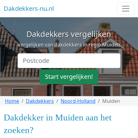
Dakdekkers-nu.nl
Dakdekkers vergelijken
Vergelijken van dakdekkers in regio Muiden
Start vergelijken!
Home
Dakdekkers
Noord-Holland
Muiden
Dakdekker in Muiden aan het
zoeken?