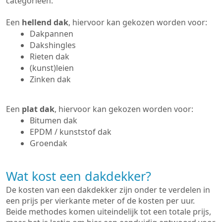
categorieën:
Een
hellend dak
, hiervoor kan gekozen worden voor:
Dakpannen
Dakshingles
Rieten dak
(kunst)leien
Zinken dak
Een
plat dak
, hiervoor kan gekozen worden voor:
Bitumen dak
EPDM / kunststof dak
Groendak
Wat kost een dakdekker?
De kosten van een dakdekker zijn onder te verdelen in
een prijs per vierkante meter of de kosten per uur.
Beide methodes komen uiteindelijk tot een totale prijs,