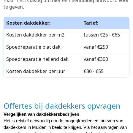
maar het is lastig om hier een eenduidig antwoord voor
te geven.
Kosten dakdekker:
Tarief:
Kosten dakdekker per m2
tussen €25 - €65
Spoedreparatie plat dak
vanaf €250
Spoedreparatie hellend dak
vanaf €300
Kosten dakdekker per uur
€30 - €55
Offertes bij dakdekkers opvragen
Vergelijken van dakdekkersbedrijven
Het is relatief eenvoudig om de mogelijkheden en tarieven van 
dakdekkers in Muiden in beeld te krijgen. Via het aanvragen van 