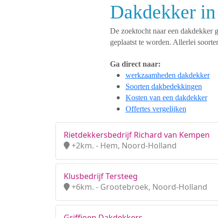
Dakdekker in
De zoektocht naar een dakdekker ges
geplaatst te worden. Allerlei soo
Ga direct naar:
werkzaamheden dakdekker
Soorten dakbedekkingen
Kosten van een dakdekker
Offertes vergelijken
Rietdekkersbedrijf Richard van Kempen
+2km. - Hem, Noord-Holland
Klusbedrijf Tersteeg
+6km. - Grootebroek, Noord-Holland
Griffioen Dakdekkers