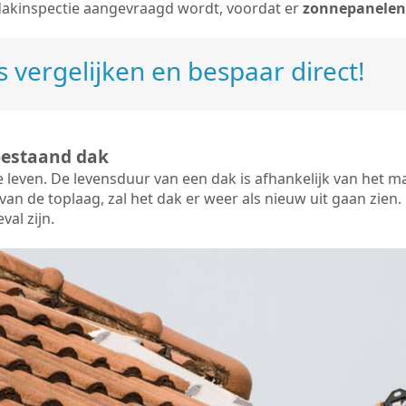
dakinspectie aangevraagd wordt, voordat er
zonnepanelen
 vergelijken en bespaar direct!
bestaand dak
e leven. De
levensduur van een dak
is afhankelijk van het m
an de toplaag, zal het dak er weer als nieuw uit gaan zien. 
val zijn.