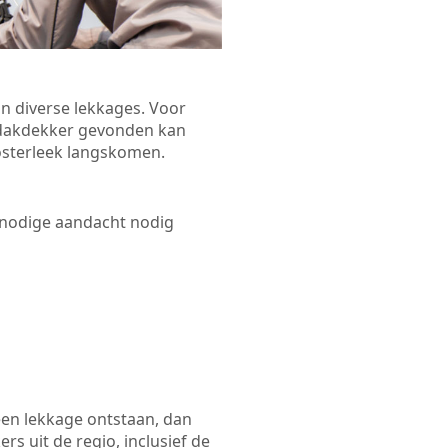
n diverse lekkages. Voor
n dakdekker gevonden kan
Oosterleek langskomen.
 nodige aandacht nodig
een lekkage ontstaan, dan
s uit de regio, inclusief de