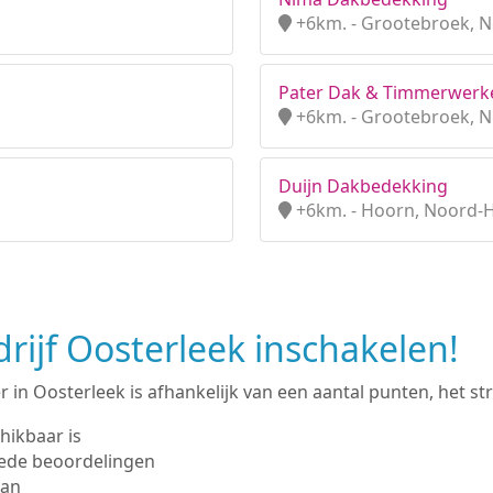
+6km. - Grootebroek, 
Pater Dak & Timmerwerk
+6km. - Grootebroek, 
Duijn Dakbedekking
+6km. - Hoorn, Noord-
ijf Oosterleek inschakelen!
in Oosterleek is afhankelijk van een aantal punten, het stre
hikbaar is
ede beoordelingen
man