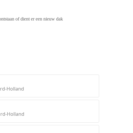
ontstaan of dient er een nieuw dak
rd-Holland
rd-Holland