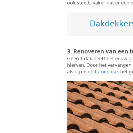
ook steeds vaker dat er een 
Dakdekkers
3. Renoveren van een 
Geen 1 dak heeft het eeuwig
hiervan. Door het vervangen v
als bij een
bitumen dak
het ge