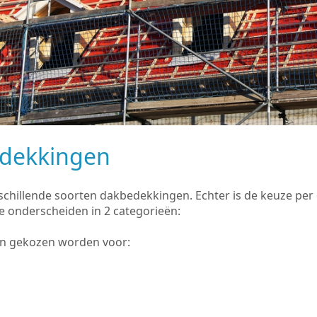
edekkingen
rschillende soorten dakbedekkingen. Echter is de keuze pe
e onderscheiden in 2 categorieën:
an gekozen worden voor: