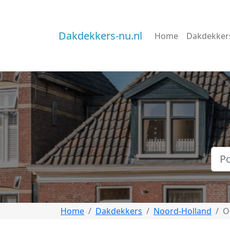
Dakdekkers-nu.nl
Home
Dakdekker
Home
Dakdekkers
Noord-Holland
O