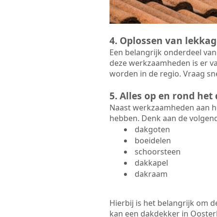
4. Oplossen van lekkag
Een belangrijk onderdeel van
deze werkzaamheden is er va
worden in de regio. Vraag sne
5. Alles op en rond he
Naast werkzaamheden aan het
hebben. Denk aan de volgen
dakgoten
boeidelen
schoorsteen
dakkapel
dakraam
Hierbij is het belangrijk om
kan een dakdekker in Oosterle