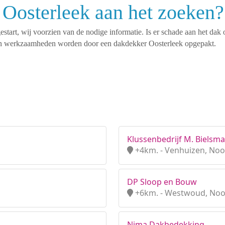
 Oosterleek aan het zoeken?
tart, wij voorzien van de nodige informatie. Is er schade aan het dak 
rten werkzaamheden worden door een dakdekker Oosterleek opgepakt.
Klussenbedrijf M. Bielsma
+4km. - Venhuizen, Noo
DP Sloop en Bouw
+6km. - Westwoud, Noo
Nima Dakbedekking