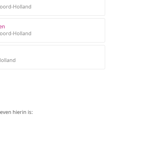
Noord-Holland
en
Noord-Holland
Holland
ven hierin is: