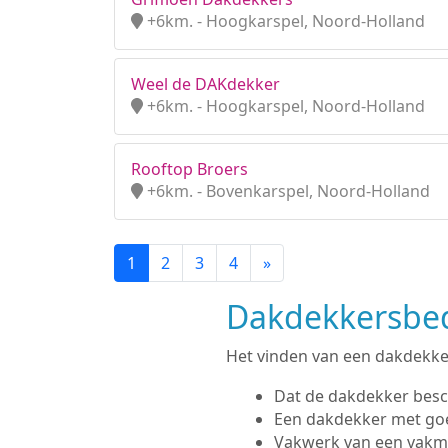
+6km. - Hoogkarspel, Noord-Holland
Weel de DAKdekker
+6km. - Hoogkarspel, Noord-Holland
Rooftop Broers
+6km. - Bovenkarspel, Noord-Holland
1
2
3
4
»
Dakdekkersbedr
Het vinden van een dakdekker 
Dat de dakdekker besc
Een dakdekker met go
Vakwerk van een vak