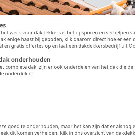
es
 het werk voor dakdekkers is het opsporen en verhelpen va
ak enige haast bij geboden, kijk daarom direct hoe er ee
l en gratis offertes op en laat een dakdekkersbedrijf uit 
t dak onderhouden
 complete dak, zijn er ook onderdelen van het dak die de
de onderdelen:
 deze goed te onderhouden, maar het kan zijn dat er alsnog 
ek dit komen verhelpen. Kijk in ons overzicht van dakdekker