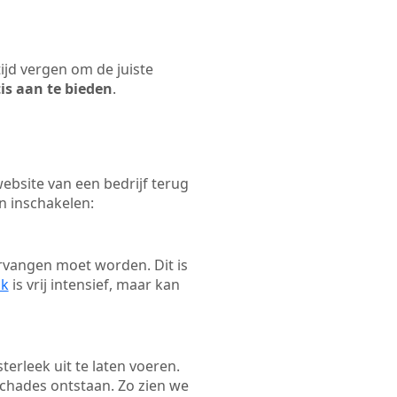
tijd vergen om de juiste
tis aan te bieden
.
bsite van een bedrijf terug
n inschakelen:
rvangen moet worden. Dit is
ak
is vrij intensief, maar kan
terleek uit te laten voeren.
schades ontstaan. Zo zien we