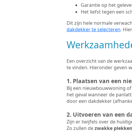
Garantie op het gelev
Het liefst tegen een sc
Dit zijn hele normale verwach
dakdekker te selecteren
. Hie
Werkzaamhede
Een overzicht van de werkzaa
te vinden. Hieronder geven 
1. Plaatsen van een ni
Bij een nieuwbouwwoning of 
het geval wanneer de panlatt
door een dakdekker (afhankel
2. Uitvoeren van een d
Zijn er twijfels over de huidi
Zo zullen de
zwakke plekke