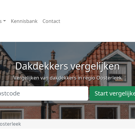
s
Kennisbank
Contact
Dakdekkers vergelijken
Vergelijken van dakdekkers in regio Oosterleek
Start vergelijk
osterleek