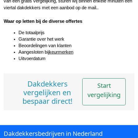
van een gratis vergelijking, sturen wij binnen enkele minuten een 
viertal dakdekkers met een aanbod op de mail..
Waar op letten bij de diverse offertes
De totaalprijs
Garantie over het werk
Beoordelingen van klanten
Aangesloten bij
keurmerken
Uitvoerdatum
Dakdekkers
Start
vergelijken en
vergelijking
bespaar direct!
Dakdekkersbedrijven in Nederland