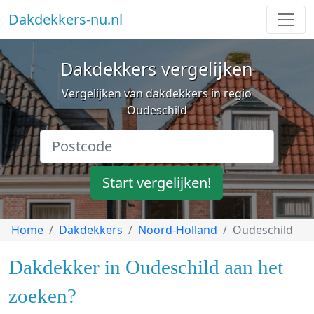
Dakdekkers-nu.nl
Dakdekkers vergelijken
Vergelijken van dakdekkers in regio
Oudeschild
Start vergelijken!
Home
Dakdekkers
Noord-Holland
Oudeschild
Dakdekker in Oudeschild aan het
zoeken?