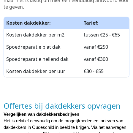
maar het is lastig om hier een eenduidig antwoord voor
te geven.
Kosten dakdekker:
Tarief:
Kosten dakdekker per m2
tussen €25 - €65
Spoedreparatie plat dak
vanaf €250
Spoedreparatie hellend dak
vanaf €300
Kosten dakdekker per uur
€30 - €55
Offertes bij dakdekkers opvragen
Vergelijken van dakdekkersbedrijven
Het is relatief eenvoudig om de mogelijkheden en tarieven van 
dakdekkers in Oudeschild in beeld te krijgen. Via het aanvragen 