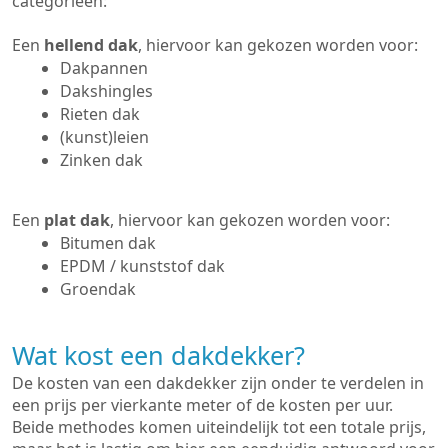
categorieën:
Een
hellend dak
, hiervoor kan gekozen worden voor:
Dakpannen
Dakshingles
Rieten dak
(kunst)leien
Zinken dak
Een
plat dak
, hiervoor kan gekozen worden voor:
Bitumen dak
EPDM / kunststof dak
Groendak
Wat kost een dakdekker?
De kosten van een dakdekker zijn onder te verdelen in
een prijs per vierkante meter of de kosten per uur.
Beide methodes komen uiteindelijk tot een totale prijs,