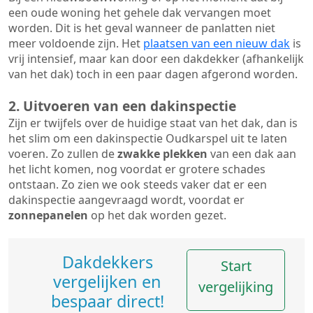
een oude woning het gehele dak vervangen moet
worden. Dit is het geval wanneer de panlatten niet
meer voldoende zijn. Het
plaatsen van een nieuw dak
is
vrij intensief, maar kan door een dakdekker (afhankelijk
van het dak) toch in een paar dagen afgerond worden.
2. Uitvoeren van een dakinspectie
Zijn er twijfels over de huidige staat van het dak, dan is
het slim om een dakinspectie Oudkarspel uit te laten
voeren. Zo zullen de
zwakke plekken
van een dak aan
het licht komen, nog voordat er grotere schades
ontstaan. Zo zien we ook steeds vaker dat er een
dakinspectie aangevraagd wordt, voordat er
zonnepanelen
op het dak worden gezet.
Dakdekkers
Start
vergelijken en
vergelijking
bespaar direct!