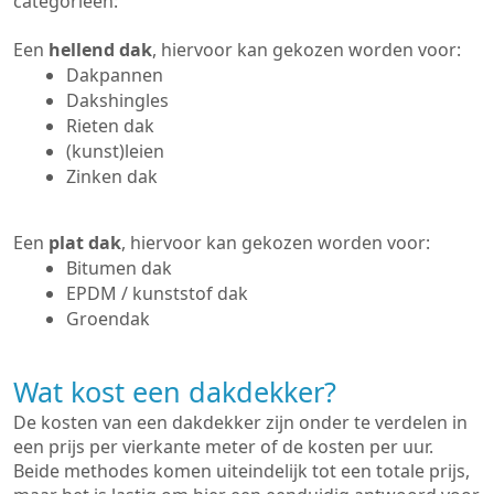
categorieën:
Een
hellend dak
, hiervoor kan gekozen worden voor:
Dakpannen
Dakshingles
Rieten dak
(kunst)leien
Zinken dak
Een
plat dak
, hiervoor kan gekozen worden voor:
Bitumen dak
EPDM / kunststof dak
Groendak
Wat kost een dakdekker?
De kosten van een dakdekker zijn onder te verdelen in
een prijs per vierkante meter of de kosten per uur.
Beide methodes komen uiteindelijk tot een totale prijs,