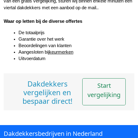
van een gratis vergelijking, sturen wij binnen enkele minuten een 
viertal dakdekkers met een aanbod op de mail..
Waar op letten bij de diverse offertes
De totaalprijs
Garantie over het werk
Beoordelingen van klanten
Aangesloten bij
keurmerken
Uitvoerdatum
Dakdekkers
Start
vergelijken en
vergelijking
bespaar direct!
Dakdekkersbedrijven in Nederland