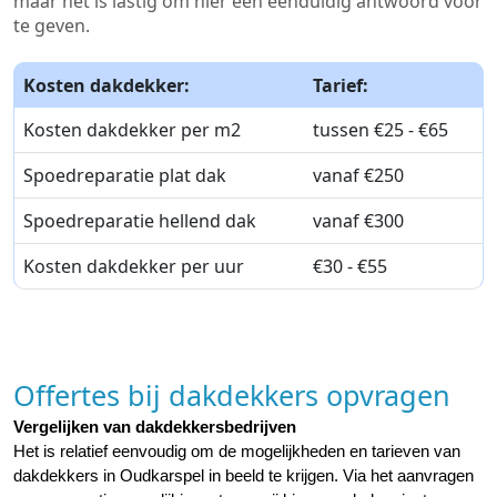
maar het is lastig om hier een eenduidig antwoord voor
te geven.
Kosten dakdekker:
Tarief:
Kosten dakdekker per m2
tussen €25 - €65
Spoedreparatie plat dak
vanaf €250
Spoedreparatie hellend dak
vanaf €300
Kosten dakdekker per uur
€30 - €55
Offertes bij dakdekkers opvragen
Vergelijken van dakdekkersbedrijven
Het is relatief eenvoudig om de mogelijkheden en tarieven van 
dakdekkers in Oudkarspel in beeld te krijgen. Via het aanvragen 