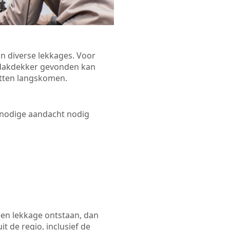
n diverse lekkages. Voor
n dakdekker gevonden kan
Petten langskomen.
 nodige aandacht nodig
een lekkage ontstaan, dan
t de regio, inclusief de