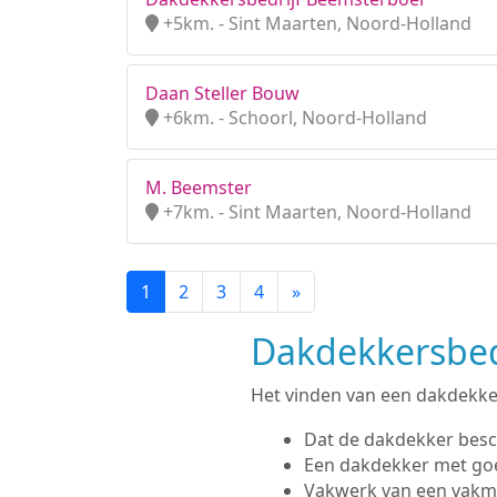
+5km. - Sint Maarten, Noord-Holland
Daan Steller Bouw
+6km. - Schoorl, Noord-Holland
M. Beemster
+7km. - Sint Maarten, Noord-Holland
1
2
3
4
»
Dakdekkersbedr
Het vinden van een dakdekker 
Dat de dakdekker besc
Een dakdekker met go
Vakwerk van een vak