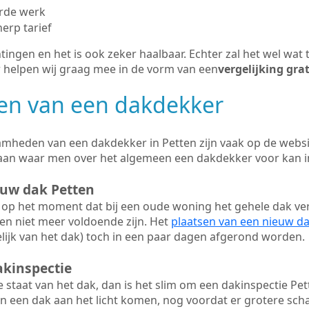
erde werk
herp tarief
tingen en het is ook zeker haalbaar. Echter zal het wel wat 
r helpen wij graag mee in de vorm van een
vergelijking gra
n van een dakdekker
mheden van een dakdekker in Petten zijn vaak op de websit
aan waar men over het algemeen een dakdekker voor kan 
euw dak Petten
op het moment dat bij een oude woning het gehele dak ve
en niet meer voldoende zijn. Het
plaatsen van een nieuw d
ijk van het dak) toch in een paar dagen afgerond worden.
akinspectie
ge staat van het dak, dan is het slim om een dakinspectie Pet
n een dak aan het licht komen, nog voordat er grotere sch