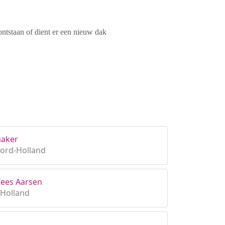
ontstaan of dient er een nieuw dak
maker
ord-Holland
Kees Aarsen
-Holland