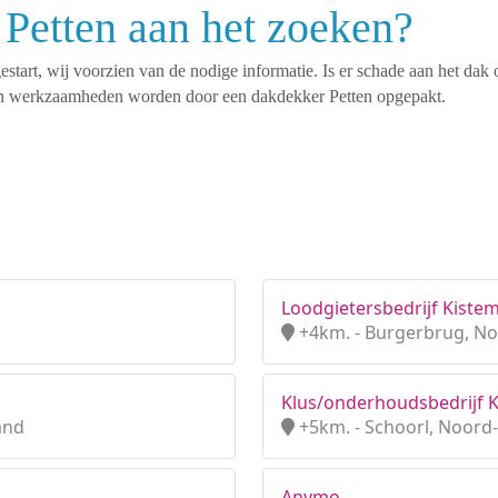
Petten aan het zoeken?
tart, wij voorzien van de nodige informatie. Is er schade aan het dak 
rten werkzaamheden worden door een dakdekker Petten opgepakt.
Loodgietersbedrijf Kiste
+4km. - Burgerbrug, No
Klus/onderhoudsbedrijf 
and
+5km. - Schoorl, Noord
Anymo