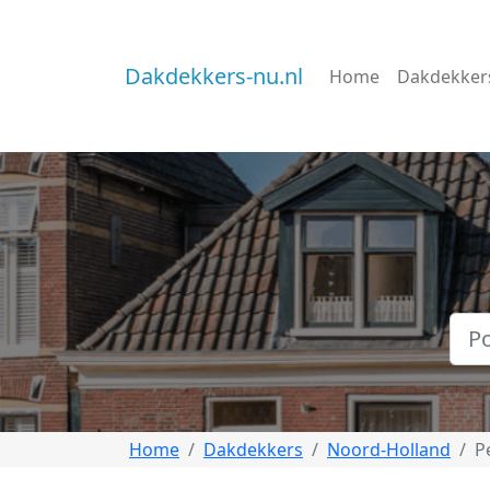
Dakdekkers-nu.nl
Home
Dakdekker
Home
Dakdekkers
Noord-Holland
P