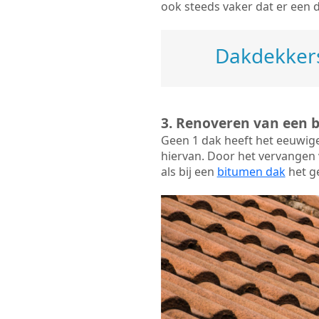
ook steeds vaker dat er een 
Dakdekkers
3. Renoveren van een 
Geen 1 dak heeft het eeuwig
hiervan. Door het vervangen v
als bij een
bitumen dak
het ge