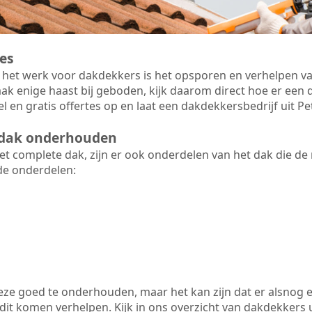
es
 het werk voor dakdekkers is het opsporen en verhelpen va
ak enige haast bij geboden, kijk daarom direct hoe er ee
l en gratis offertes op en laat een dakdekkersbedrijf uit 
t dak onderhouden
 complete dak, zijn er ook onderdelen van het dak die de
de onderdelen:
 deze goed te onderhouden, maar het kan zijn dat er alsnog 
it komen verhelpen. Kijk in ons overzicht van dakdekkers ui