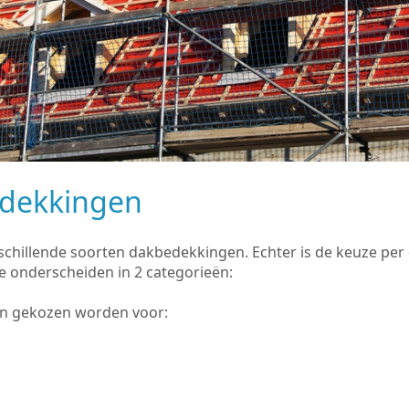
edekkingen
rschillende soorten dakbedekkingen. Echter is de keuze pe
e onderscheiden in 2 categorieën:
an gekozen worden voor: