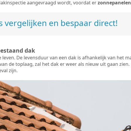
dakinspectie aangevraagd wordt, voordat er
zonnepanelen
 vergelijken en bespaar direct!
bestaand dak
e leven. De
levensduur van een dak
is afhankelijk van het m
an de toplaag, zal het dak er weer als nieuw uit gaan zien. 
val zijn.