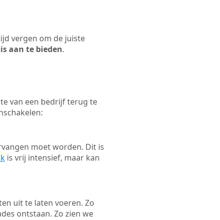
tijd vergen om de juiste
tis aan te bieden
.
e van een bedrijf terug te
inschakelen:
rvangen moet worden. Dit is
ak
is vrij intensief, maar kan
ten uit te laten voeren. Zo
ades ontstaan. Zo zien we