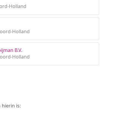
oord-Holland
Noord-Holland
oijman B.V.
Noord-Holland
hierin is: