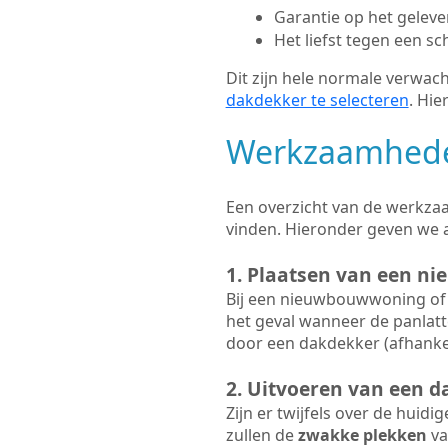
Garantie op het gelev
Het liefst tegen een sc
Dit zijn hele normale verwach
dakdekker te selecteren
. Hie
Werkzaamhede
Een overzicht van de werkzaa
vinden. Hieronder geven we 
1. Plaatsen van een ni
Bij een nieuwbouwwoning of 
het geval wanneer de panlatt
door een dakdekker (afhankel
2. Uitvoeren van een d
Zijn er twijfels over de huidi
zullen de
zwakke plekken
va