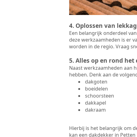
4. Oplossen van lekkag
Een belangrijk onderdeel van
deze werkzaamheden is er va
worden in de regio. Vraag sne
5. Alles op en rond he
Naast werkzaamheden aan het
hebben. Denk aan de volgen
dakgoten
boeidelen
schoorsteen
dakkapel
dakraam
Hierbij is het belangrijk om
kan een dakdekker in Petten d