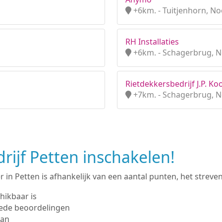
+6km. - Tuitjenhorn, N
RH Installaties
+6km. - Schagerbrug, 
Rietdekkersbedrijf J.P. Ko
+7km. - Schagerbrug, 
ijf Petten inschakelen!
in Petten is afhankelijk van een aantal punten, het streven 
hikbaar is
ede beoordelingen
man