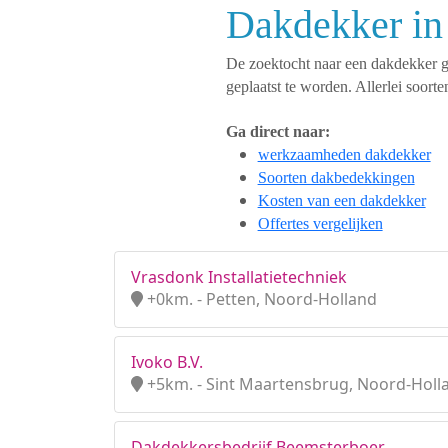
Dakdekker in 
De zoektocht naar een dakdekker ges
geplaatst te worden. Allerlei soo
Ga direct naar:
werkzaamheden dakdekker
Soorten dakbedekkingen
Kosten van een dakdekker
Offertes vergelijken
Vrasdonk Installatietechniek
+0km. - Petten, Noord-Holland
Ivoko B.V.
+5km. - Sint Maartensbrug, Noord-Holl
Dakdekkersbedrijf Beemsterboer