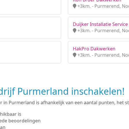
+3km. - Purmerend, No
Duijker Installatie Service
+3km. - Purmerend, No
HakPro Dakwerken
+3km. - Purmerend, No
rijf Purmerland inschakelen!
in Purmerland is afhankelijk van een aantal punten, het str
hikbaar is
ede beoordelingen
man