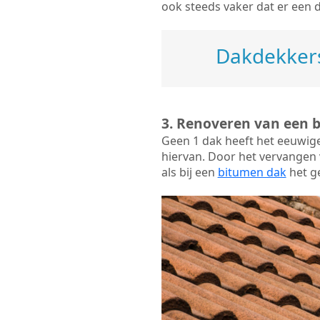
ook steeds vaker dat er een 
Dakdekkers
3. Renoveren van een 
Geen 1 dak heeft het eeuwig
hiervan. Door het vervangen v
als bij een
bitumen dak
het ge