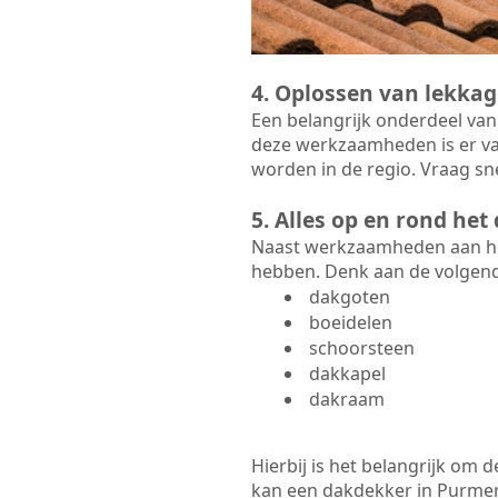
4. Oplossen van lekkag
Een belangrijk onderdeel van
deze werkzaamheden is er va
worden in de regio. Vraag sn
5. Alles op en rond he
Naast werkzaamheden aan het
hebben. Denk aan de volgen
dakgoten
boeidelen
schoorsteen
dakkapel
dakraam
Hierbij is het belangrijk om
kan een dakdekker in Purmerla