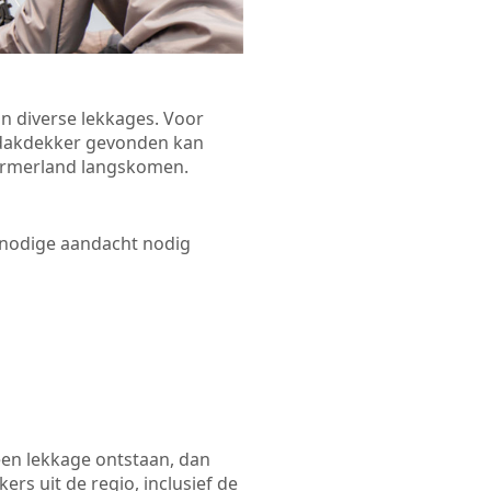
n diverse lekkages. Voor
n dakdekker gevonden kan
 Purmerland langskomen.
 nodige aandacht nodig
een lekkage ontstaan, dan
rs uit de regio, inclusief de