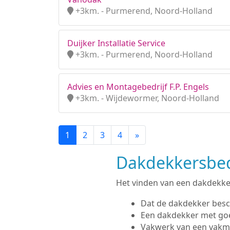
+3km. - Purmerend, Noord-Holland
Duijker Installatie Service
+3km. - Purmerend, Noord-Holland
Advies en Montagebedrijf F.P. Engels
+3km. - Wijdewormer, Noord-Holland
1
2
3
4
»
Dakdekkersbed
Het vinden van een dakdekker 
Dat de dakdekker besc
Een dakdekker met go
Vakwerk van een vak