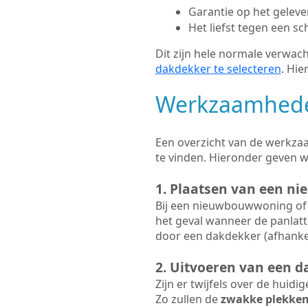
Garantie op het gelev
Het liefst tegen een sc
Dit zijn hele normale verwach
dakdekker te selecteren
. Hie
Werkzaamhede
Een overzicht van de werkza
te vinden. Hieronder geven 
1. Plaatsen van een n
Bij een nieuwbouwwoning of 
het geval wanneer de panlatt
door een dakdekker (afhankel
2. Uitvoeren van een d
Zijn er twijfels over de huidi
Zo zullen de
zwakke plekke