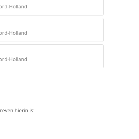
ord-Holland
ord-Holland
ord-Holland
even hierin is: