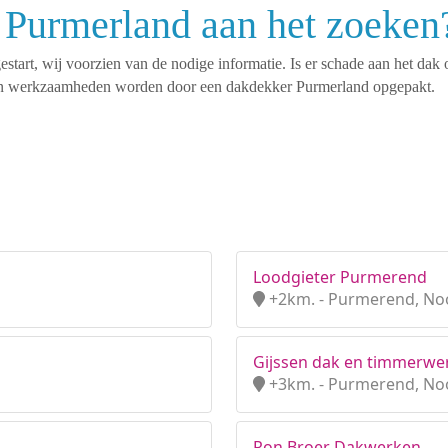
 Purmerland aan het zoeken
tart, wij voorzien van de nodige informatie. Is er schade aan het dak 
rten werkzaamheden worden door een dakdekker Purmerland opgepakt.
Loodgieter Purmerend
+2km. - Purmerend, No
Gijssen dak en timmerwe
+3km. - Purmerend, No
Ron Broer Dakwerken