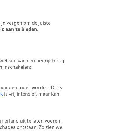
tijd vergen om de juiste
tis aan te bieden
.
ebsite van een bedrijf terug
n inschakelen:
rvangen moet worden. Dit is
ak
is vrij intensief, maar kan
rmerland uit te laten voeren.
schades ontstaan. Zo zien we