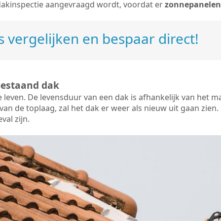
dakinspectie aangevraagd wordt, voordat er
zonnepanelen
 vergelijken en bespaar direct!
bestaand dak
e leven. De
levensduur van een dak
is afhankelijk van het m
an de toplaag, zal het dak er weer als nieuw uit gaan zien. 
val zijn.