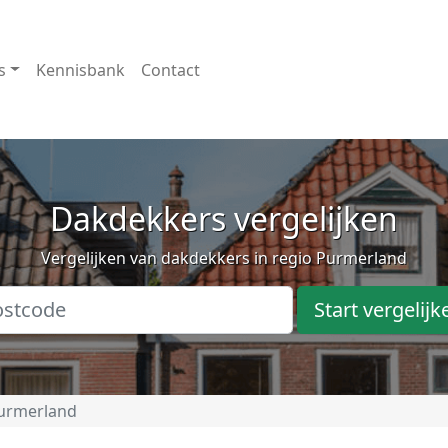
s
Kennisbank
Contact
Dakdekkers vergelijken
Vergelijken van dakdekkers in regio Purmerland
Start vergelijk
urmerland