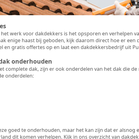
es
 het werk voor dakdekkers is het opsporen en verhelpen va
ak enige haast bij geboden, kijk daarom direct hoe er ee
el en gratis offertes op en laat een dakdekkersbedrijf uit
t dak onderhouden
 complete dak, zijn er ook onderdelen van het dak die de
de onderdelen:
 deze goed te onderhouden, maar het kan zijn dat er alsnog 
nd dit komen verhelpen. Kijk in ons overzicht van dakdekke