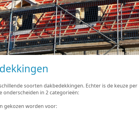
edekkingen
rschillende soorten dakbedekkingen. Echter is de keuze pe
e onderscheiden in 2 categorieën:
an gekozen worden voor: