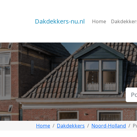
Dakdekkers-nu.nl
Home
Dakdekker
Home
Dakdekkers
Noord-Holland
P