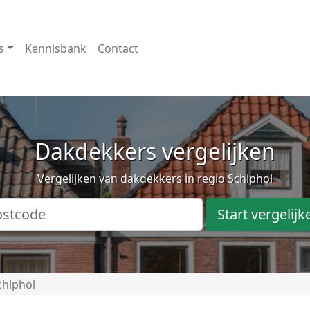
s
Kennisbank
Contact
Dakdekkers vergelijken
Vergelijken van dakdekkers in regio Schiphol
Start vergelijk
chiphol