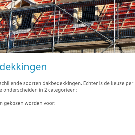
edekkingen
rschillende soorten dakbedekkingen. Echter is de keuze pe
e onderscheiden in 2 categorieën:
an gekozen worden voor: