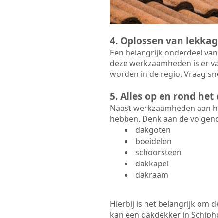
4. Oplossen van lekkag
Een belangrijk onderdeel van
deze werkzaamheden is er va
worden in de regio. Vraag sne
5. Alles op en rond he
Naast werkzaamheden aan het
hebben. Denk aan de volgen
dakgoten
boeidelen
schoorsteen
dakkapel
dakraam
Hierbij is het belangrijk om
kan een dakdekker in Schiphol