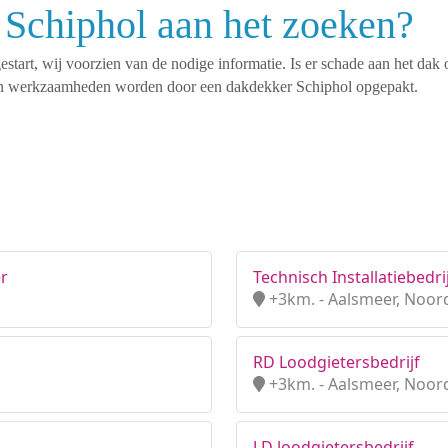
 Schiphol aan het zoeken?
tart, wij voorzien van de nodige informatie. Is er schade aan het dak 
rten werkzaamheden worden door een dakdekker Schiphol opgepakt.
er
Technisch Installatiebedrij
+3km. - Aalsmeer, Noor
RD Loodgietersbedrijf
+3km. - Aalsmeer, Noor
J.D loodgietersbedrijf