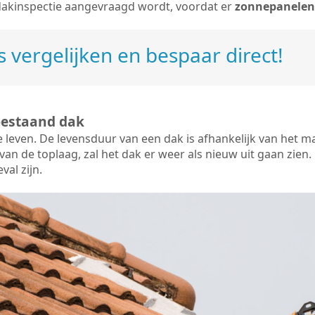
dakinspectie aangevraagd wordt, voordat er
zonnepanelen
 vergelijken en bespaar direct!
bestaand dak
e leven. De
levensduur van een dak
is afhankelijk van het m
an de toplaag, zal het dak er weer als nieuw uit gaan zien. 
val zijn.