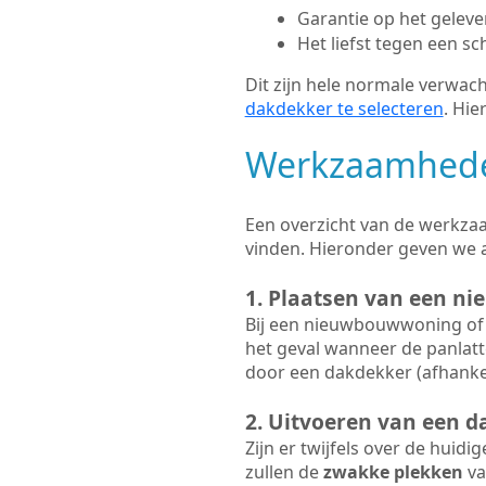
Garantie op het gelev
Het liefst tegen een sc
Dit zijn hele normale verwach
dakdekker te selecteren
. Hie
Werkzaamhede
Een overzicht van de werkzaa
vinden. Hieronder geven we 
1. Plaatsen van een ni
Bij een nieuwbouwwoning of 
het geval wanneer de panlatt
door een dakdekker (afhankel
2. Uitvoeren van een d
Zijn er twijfels over de huidi
zullen de
zwakke plekken
va