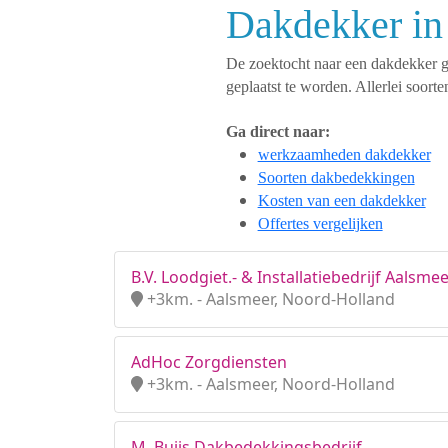
Dakdekker in
De zoektocht naar een dakdekker ges
geplaatst te worden. Allerlei soo
Ga direct naar:
werkzaamheden dakdekker
Soorten dakbedekkingen
Kosten van een dakdekker
Offertes vergelijken
B.V. Loodgiet.- & Installatiebedrijf Aalsme
+3km. - Aalsmeer, Noord-Holland
AdHoc Zorgdiensten
+3km. - Aalsmeer, Noord-Holland
M. Buijs Dakbedekkingsbedrijf