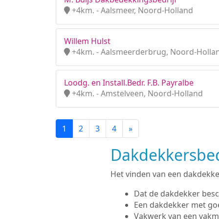
+4km. - Aalsmeer, Noord-Holland
Willem Hulst
+4km. - Aalsmeerderbrug, Noord-Holla
Loodg. en Install.Bedr. F.B. Payralbe
+4km. - Amstelveen, Noord-Holland
1
2
3
4
»
Dakdekkersbedr
Het vinden van een dakdekker 
Dat de dakdekker besc
Een dakdekker met go
Vakwerk van een vak