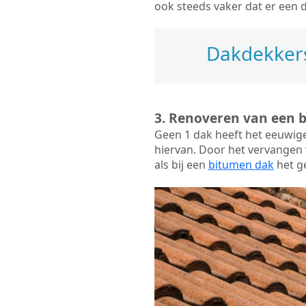
ook steeds vaker dat er een 
Dakdekkers
3. Renoveren van een 
Geen 1 dak heeft het eeuwig
hiervan. Door het vervangen v
als bij een
bitumen dak
het ge