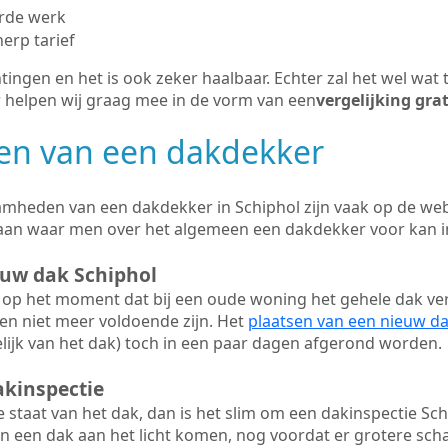
erde werk
herp tarief
tingen en het is ook zeker haalbaar. Echter zal het wel wat 
r helpen wij graag mee in de vorm van een
vergelijking gra
n van een dakdekker
mheden van een dakdekker in Schiphol zijn vaak op de webs
aan waar men over het algemeen een dakdekker voor kan 
euw dak Schiphol
op het moment dat bij een oude woning het gehele dak ve
en niet meer voldoende zijn. Het
plaatsen van een nieuw d
ijk van het dak) toch in een paar dagen afgerond worden.
akinspectie
ge staat van het dak, dan is het slim om een dakinspectie Sch
n een dak aan het licht komen, nog voordat er grotere sch