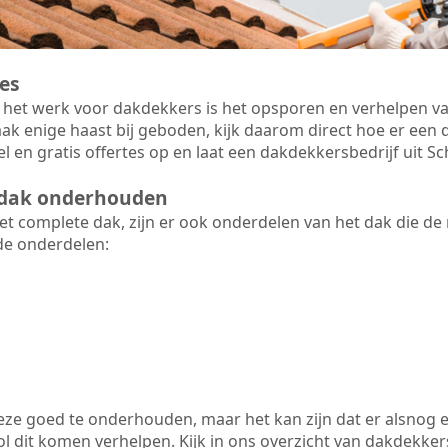
es
 het werk voor dakdekkers is het opsporen en verhelpen va
ak enige haast bij geboden, kijk daarom direct hoe er ee
l en gratis offertes op en laat een dakdekkersbedrijf uit 
t dak onderhouden
 complete dak, zijn er ook onderdelen van het dak die de
de onderdelen:
 deze goed te onderhouden, maar het kan zijn dat er alsnog 
 dit komen verhelpen. Kijk in ons overzicht van dakdekkers 