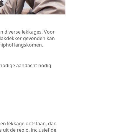
n diverse lekkages. Voor
n dakdekker gevonden kan
Schiphol langskomen.
 nodige aandacht nodig
een lekkage ontstaan, dan
uit de regio, inclusief de