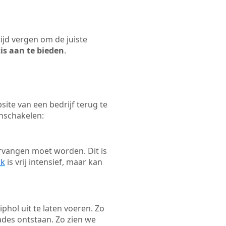
tijd vergen om de juiste
tis aan te bieden
.
ite van een bedrijf terug te
inschakelen:
rvangen moet worden. Dit is
ak
is vrij intensief, maar kan
iphol uit te laten voeren. Zo
ades ontstaan. Zo zien we