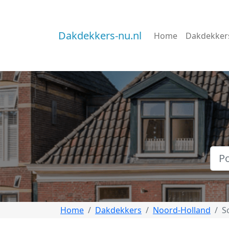
Dakdekkers-nu.nl
Home
Dakdekker
Home
Dakdekkers
Noord-Holland
S