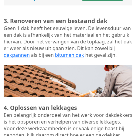
3. Renoveren van een bestaand dak
Geen 1 dak heeft het eeuwige leven. De
levensduur van
een dak
is afhankelijk van het materiaal en het gebruik
hiervan. Door het vervangen van de toplaag, zal het dak
er weer als nieuw uit gaan zien. Dit kan zowel bij
dakpannen
als bij een
bitumen dak
het geval zijn.
4. Oplossen van lekkages
Een belangrijk onderdeel van het werk voor dakdekkers
is het opsporen en verhelpen van diverse lekkages.
Voor deze werkzaamheden is er vaak enige haast bij
geboden, kijk daarom direct hoe er een dakdekker