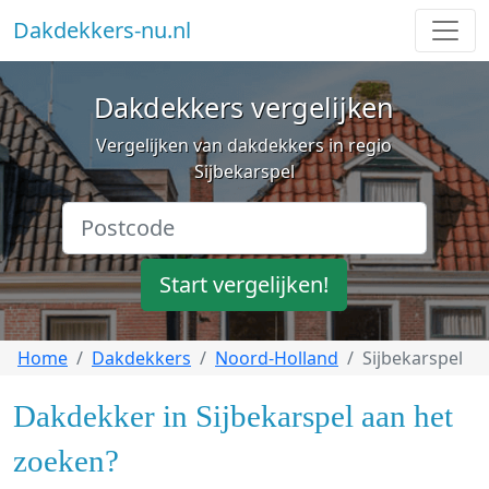
Dakdekkers-nu.nl
Dakdekkers vergelijken
Vergelijken van dakdekkers in regio
Sijbekarspel
Start vergelijken!
Home
Dakdekkers
Noord-Holland
Sijbekarspel
Dakdekker in Sijbekarspel aan het
zoeken?