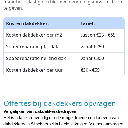
maar het is lastig om hier een eenduidig antwoord voor
te geven.
Kosten dakdekker:
Tarief:
Kosten dakdekker per m2
tussen €25 - €65
Spoedreparatie plat dak
vanaf €250
Spoedreparatie hellend dak
vanaf €300
Kosten dakdekker per uur
€30 - €55
Offertes bij dakdekkers opvragen
Vergelijken van dakdekkersbedrijven
Het is relatief eenvoudig om de mogelijkheden en tarieven van 
dakdekkers in Sijbekarspel in beeld te krijgen. Via het aanvragen 