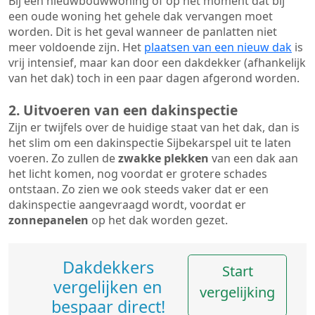
Bij een nieuwbouwwoning of op het moment dat bij
een oude woning het gehele dak vervangen moet
worden. Dit is het geval wanneer de panlatten niet
meer voldoende zijn. Het
plaatsen van een nieuw dak
is
vrij intensief, maar kan door een dakdekker (afhankelijk
van het dak) toch in een paar dagen afgerond worden.
2. Uitvoeren van een dakinspectie
Zijn er twijfels over de huidige staat van het dak, dan is
het slim om een dakinspectie Sijbekarspel uit te laten
voeren. Zo zullen de
zwakke plekken
van een dak aan
het licht komen, nog voordat er grotere schades
ontstaan. Zo zien we ook steeds vaker dat er een
dakinspectie aangevraagd wordt, voordat er
zonnepanelen
op het dak worden gezet.
Dakdekkers
Start
vergelijken en
vergelijking
bespaar direct!